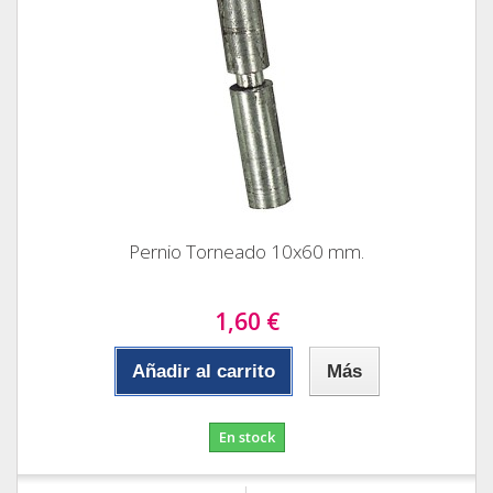
Pernio Torneado 10x60 mm.
1,60 €
Añadir al carrito
Más
En stock