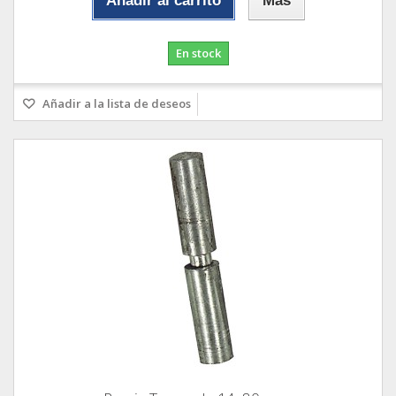
Añadir al carrito
Más
En stock
Añadir a la lista de deseos