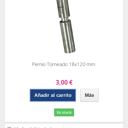
Pernio Torneado 18x120 mm.
3,00 €
Añadir al carrito
Más
En stock