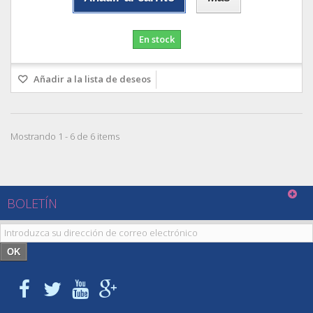
En stock
Añadir a la lista de deseos
Mostrando 1 - 6 de 6 items
BOLETÍN
OK