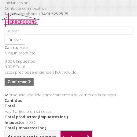
Iniciar sesión
Contacte con nosotros
Llámanos ahora:
+34 91 525 25 25
Buscar
Carrito:
vacío
Ningún producto
0,00 €
Impuestos
0,00 €
Total
Estos precios se entienden IVA incluído
Confirmar
Producto añadido correctamente a su carrito de la compra
Cantidad
Total
Hay 1 artículo en su cesta.
Total productos: (impuestos inc.)
Impuestos
0,00 €
Total (impuestos inc.)