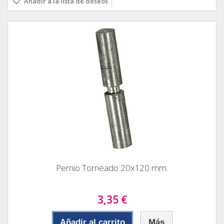
Añadir a la lista de deseos
Pernio Torneado 20x120 mm.
3,35 €
Añadir al carrito
Más