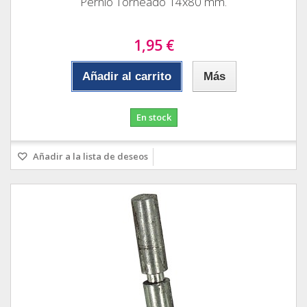
Pernio Torneado 14x80 mm.
1,95 €
Añadir al carrito
Más
En stock
Añadir a la lista de deseos