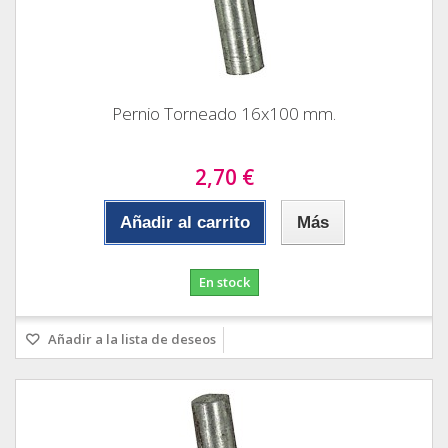
Pernio Torneado 16x100 mm.
2,70 €
Añadir al carrito
Más
En stock
Añadir a la lista de deseos