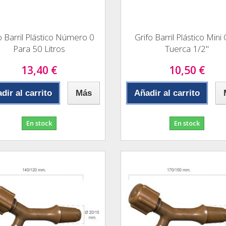
o Barril Plástico Número 0
Grifo Barril Plástico Mini
Para 50 Litros
Tuerca 1/2"
13,40 €
10,50 €
dir al carrito
Más
Añadir al carrito
En stock
En stock