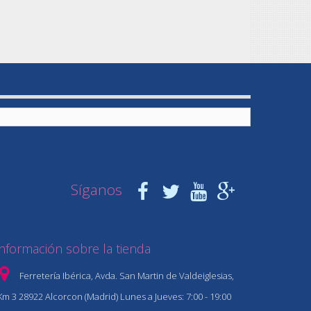
Síganos
Información sobre la tienda
Ferretería Ibérica, Avda. San Martin de Valdeiglesias,
Km 3 28922 Alcorcon (Madrid) Lunes a Jueves: 7:00 - 19:00