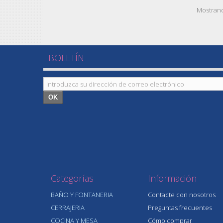
Mostrand
BOLETÍN
OK
Categorías
Información
BAÑO Y FONTANERIA
Contacte con nosotros
CERRAJERIA
Preguntas frecuentes
COCINA Y MESA
Cómo comprar