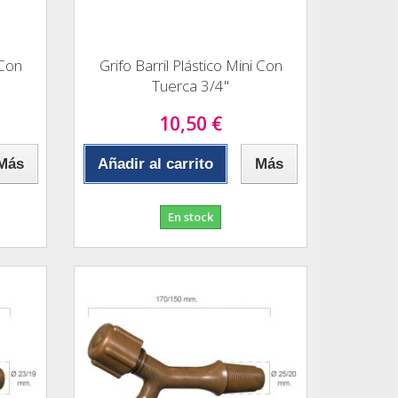
 Con
Grifo Barril Plástico Mini Con
Tuerca 3/4"
10,50 €
Más
Añadir al carrito
Más
En stock