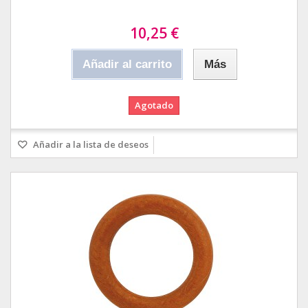
10,25 €
Añadir al carrito
Más
Agotado
Añadir a la lista de deseos