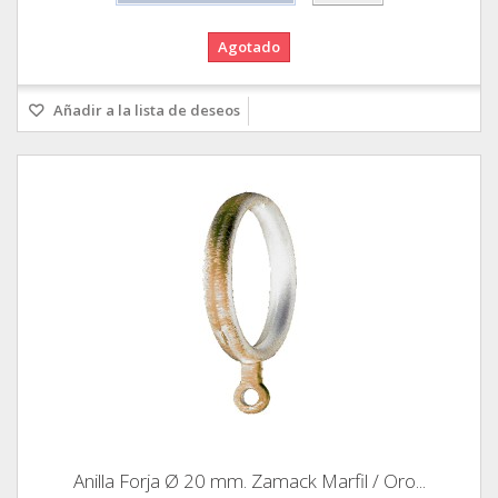
Agotado
Añadir a la lista de deseos
Anilla Forja Ø 20 mm. Zamack Marfil / Oro...