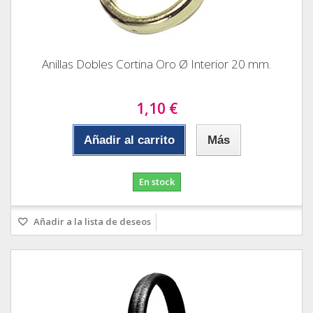
Anillas Dobles Cortina Oro Ø Interior 20 mm.
1,10 €
Añadir al carrito
Más
En stock
Añadir a la lista de deseos