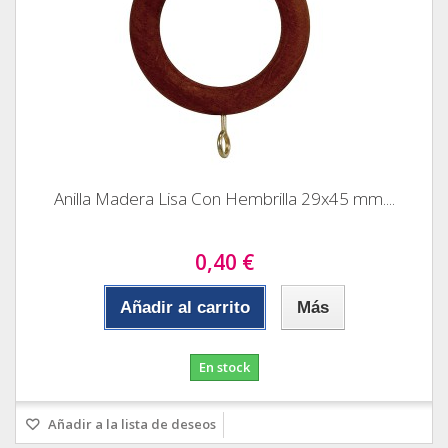
Anilla Madera Lisa Con Hembrilla 29x45 mm....
0,40 €
Añadir al carrito
Más
En stock
Añadir a la lista de deseos