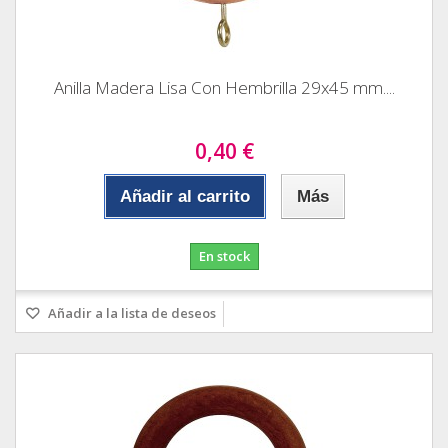
Anilla Madera Lisa Con Hembrilla 29x45 mm....
0,40 €
Añadir al carrito
Más
En stock
Añadir a la lista de deseos