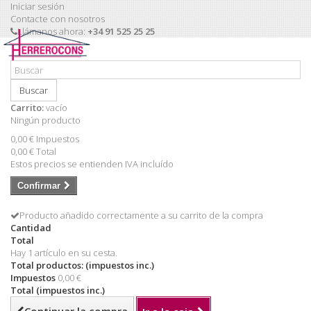
Iniciar sesión
Contacte con nosotros
Llámanos ahora:
+34 91 525 25 25
Buscar
Carrito:
vacío
Ningún producto
0,00 €
Impuestos
0,00 €
Total
Estos precios se entienden IVA incluído
Confirmar
Producto añadido correctamente a su carrito de la compra
Cantidad
Total
Hay 1 artículo en su cesta.
Total productos: (impuestos inc.)
Impuestos
0,00 €
Total (impuestos inc.)