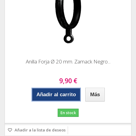
Anilla Forja Ø 20 mm. Zamack Negro...
9,90 €
Añadir al carrito
Más
En stock
Añadir a la lista de deseos