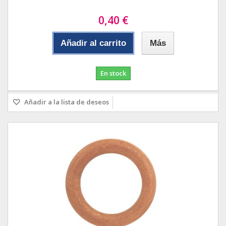
0,40 €
Añadir al carrito
Más
En stock
Añadir a la lista de deseos