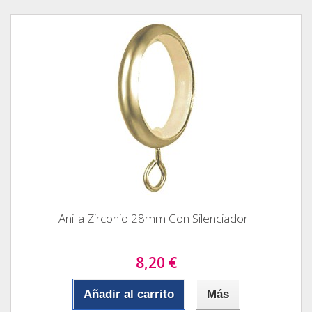
Anilla Zirconio 28mm Con Silenciador...
8,20 €
Añadir al carrito
Más