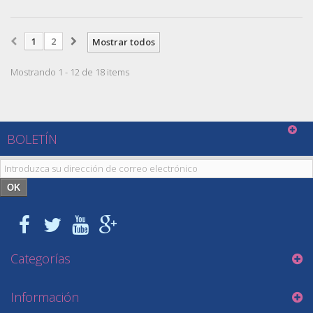
1
2
Mostrar todos
Mostrando 1 - 12 de 18 items
BOLETÍN
OK
Categorías
Información