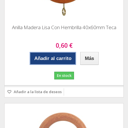
Anilla Madera Lisa Con Hembrilla 40x60mm Teca
0,60 €
Añadir al carrito
Más
En stock
Añadir a la lista de deseos