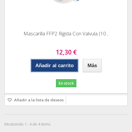
Mascarilla FFP2 Rigida Con Valvula (10...
12,30 €
Añadir al carrito
Más
En stock
Añadir a la lista de deseos
Mostrando 1 - 4 de 4 items