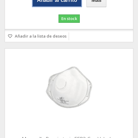
Añadir al carrito
Más
En stock
Añadir a la lista de deseos