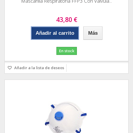
Mascarilla Respiratoria FFP3 Con Valvula...
43,80 €
Añadir al carrito
Más
En stock
Añadir a la lista de deseos