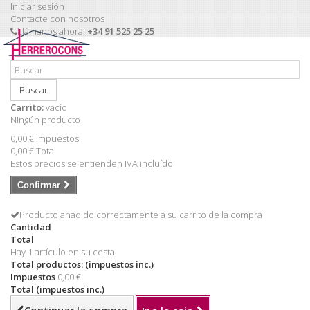
Iniciar sesión
Contacte con nosotros
Llámanos ahora:
+34 91 525 25 25
Buscar
Carrito:
vacío
Ningún producto
0,00 €
Impuestos
0,00 €
Total
Estos precios se entienden IVA incluído
Confirmar
Producto añadido correctamente a su carrito de la compra
Cantidad
Total
Hay 1 artículo en su cesta.
Total productos: (impuestos inc.)
Impuestos
0,00 €
Total (impuestos inc.)