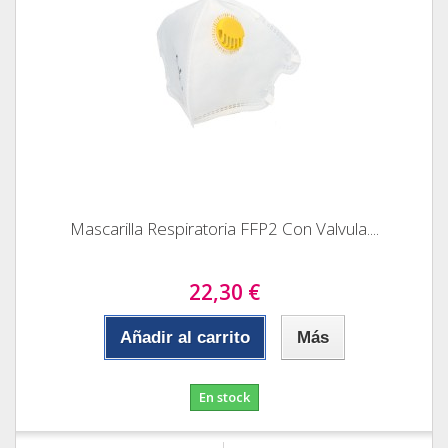
Mascarilla Respiratoria FFP2 Con Valvula....
22,30 €
Añadir al carrito
Más
En stock