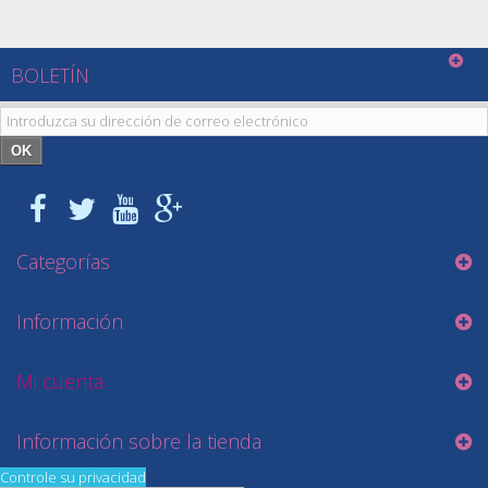
BOLETÍN
OK
Categorías
Información
Mi cuenta
Información sobre la tienda
Controle su privacidad