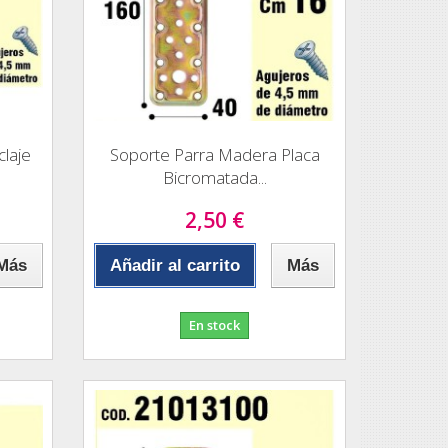
laje
Soporte Parra Madera Placa
Bicromatada...
2,50 €
Más
Añadir al carrito
Más
En stock