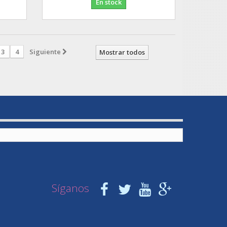
En stock
3
4
Siguiente
Mostrar todos
Síganos