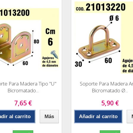
rte Para Madera Tipo "U"
Soporte Para Madera Ani
Bicromatado...
Bicromatado Ø...
7,65 €
5,90 €
dir al carrito
Más
Añadir al carrito