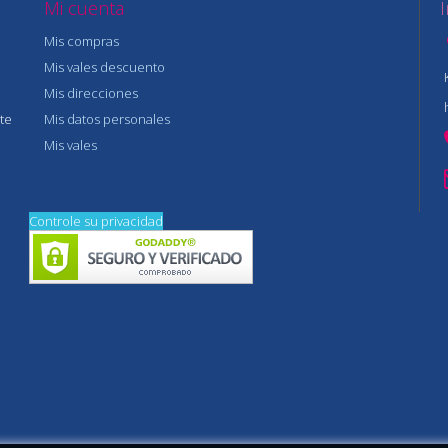
Mi cuenta
Mis compras
Mis vales descuento
Mis direcciones
te
Mis datos personales
Mis vales
Controle su privacidad