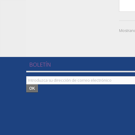
Mostrand
BOLETÍN
OK