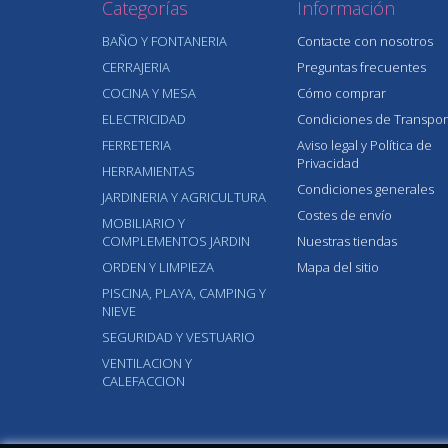
Categorías
Información
BAÑO Y FONTANERIA
Contacte con nosotros
CERRAJERIA
Preguntas frecuentes
COCINA Y MESA
Cómo comprar
ELECTRICIDAD
Condiciones de Transpor
FERRETERIA
Aviso legal y Política de
Privacidad
HERRAMIENTAS
Condiciones generales
JARDINERIA Y AGRICULTURA
Costes de envío
MOBILIARIO Y
COMPLEMENTOS JARDIN
Nuestras tiendas
ORDEN Y LIMPIEZA
Mapa del sitio
PISCINA, PLAYA, CAMPING Y
NIEVE
SEGURIDAD Y VESTUARIO
VENTILACION Y
CALEFACCION