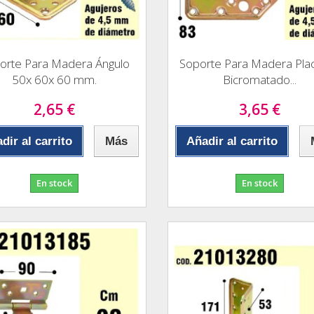
orte Para Madera Ángulo
Soporte Para Madera Plac
50x 60x 60 mm.
Bicromatado...
2,65 €
3,65 €
dir al carrito
Más
Añadir al carrito
En stock
En stock