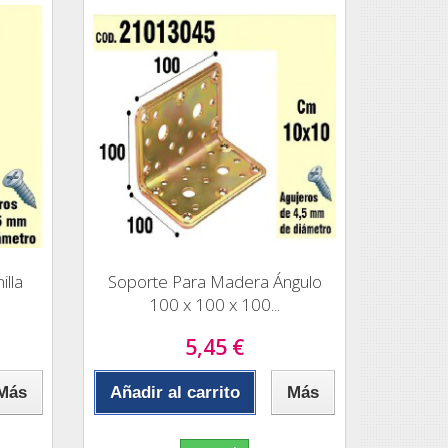
lla
Soporte Para Madera Ángulo
100 x 100 x 100...
5,45 €
Más
Añadir al carrito
Más