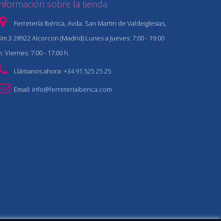
Información sobre la tienda
Ferretería Ibérica, Avda. San Martin de Valdeiglesias,
Km 3 28922 Alcorcon (Madrid) Lunes a Jueves: 7:00 - 19:00
h. Viernes: 7:00 - 17:00 h.
Llámanos ahora:
+34 91 525 25 25
Email:
info@ferreteriaiberica.com