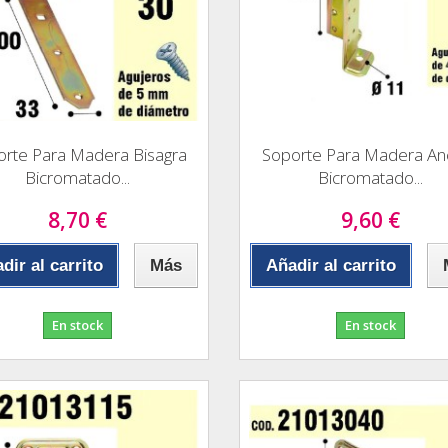
orte Para Madera Bisagra
Soporte Para Madera Anc
Bicromatado...
Bicromatado...
8,70 €
9,60 €
dir al carrito
Más
Añadir al carrito
En stock
En stock