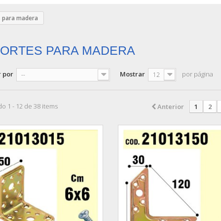
 para madera
ORTES PARA MADERA
 por
Mostrar
por página
--
12
o 1 - 12 de 38 items
Anterior
1
2