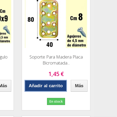
gulo
Soporte Para Madera Placa
Bicromatada...
1,45 €
Más
Añadir al carrito
Más
En stock