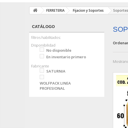
FERRETERIA
Fijacion y Soportes
Soportes
CATÁLOGO
SOP
filtros habilitados:
Ordenar
Disponibilidad
No disponible
En inventario primero
Mostrand
Fabricante
SATURNIA
WOLFPACK LINEA
PROFESIONAL