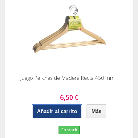
Juego Perchas de Madera Recta 450 mm....
6,50 €
Añadir al carrito
Más
En stock