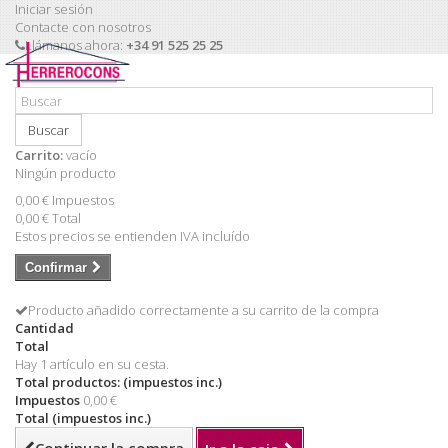
Iniciar sesión
Contacte con nosotros
Llámanos ahora:
+34 91 525 25 25
Buscar
Carrito:
vacío
Ningún producto
0,00 €
Impuestos
0,00 €
Total
Estos precios se entienden IVA incluído
Confirmar
Producto añadido correctamente a su carrito de la compra
Cantidad
Total
Hay 1 artículo en su cesta.
Total productos: (impuestos inc.)
Impuestos
0,00 €
Total (impuestos inc.)