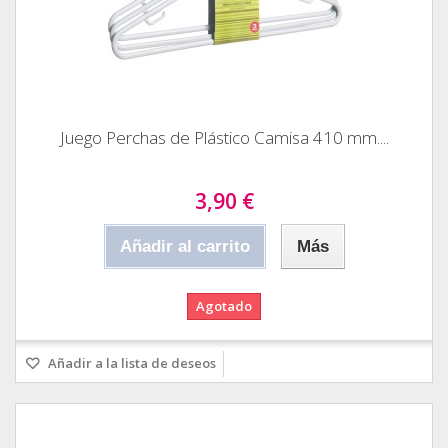
Juego Perchas de Plástico Camisa 410 mm....
3,90 €
Añadir al carrito
Más
Agotado
Añadir a la lista de deseos