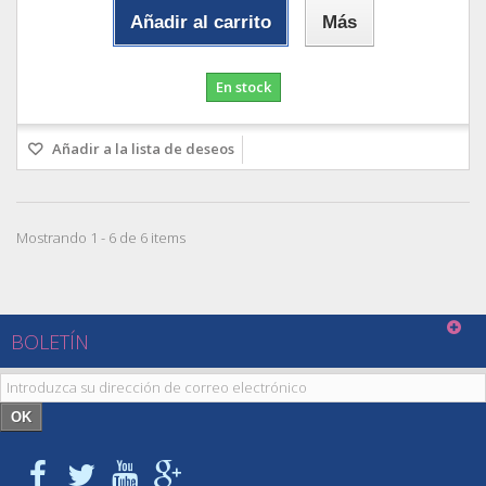
Añadir al carrito
Más
En stock
Añadir a la lista de deseos
Mostrando 1 - 6 de 6 items
BOLETÍN
OK