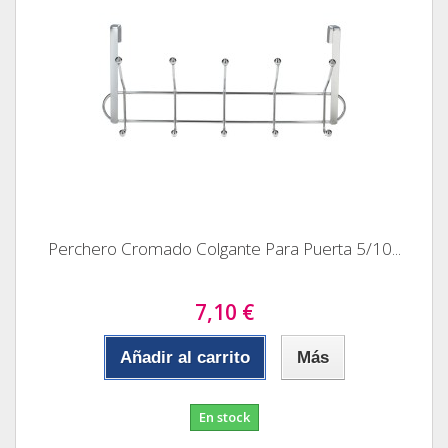
Perchero Cromado Colgante Para Puerta 5/10...
7,10 €
Añadir al carrito
Más
En stock