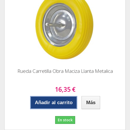
Rueda Carretilla Obra Maciza Llanta Metalica
16,35 €
Añadir al carrito
Más
En stock