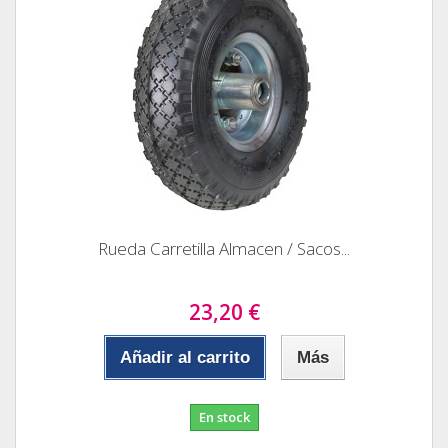
Rueda Carretilla Almacen / Sacos...
23,20 €
Añadir al carrito
Más
En stock