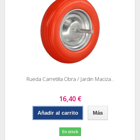
Rueda Carretilla Obra / Jardin Maciza...
16,40 €
Añadir al carrito
Más
En stock