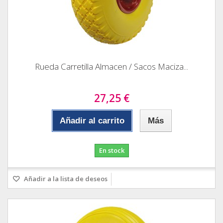
Rueda Carretilla Almacen / Sacos Maciza...
27,25 €
Añadir al carrito
Más
En stock
Añadir a la lista de deseos