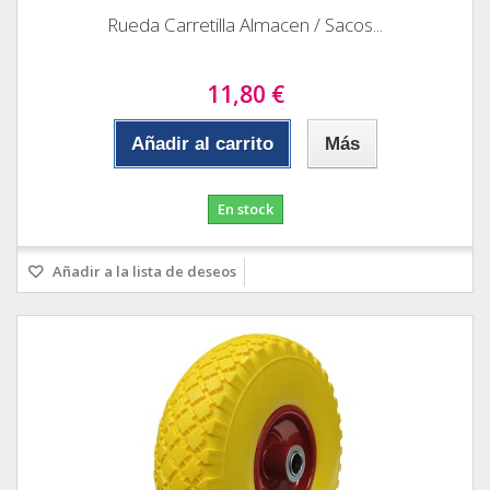
Rueda Carretilla Almacen / Sacos...
11,80 €
Añadir al carrito
Más
En stock
Añadir a la lista de deseos