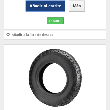
Añadir al carrito
Más
En stock
Añadir a la lista de deseos