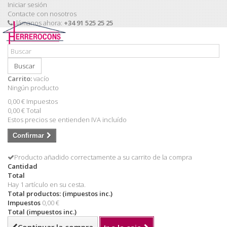
Iniciar sesión
Contacte con nosotros
Llámanos ahora:
+34 91 525 25 25
Buscar
Carrito:
vacío
Ningún producto
0,00 €
Impuestos
0,00 €
Total
Estos precios se entienden IVA incluído
Confirmar
Producto añadido correctamente a su carrito de la compra
Cantidad
Total
Hay 1 artículo en su cesta.
Total productos: (impuestos inc.)
Impuestos
0,00 €
Total (impuestos inc.)