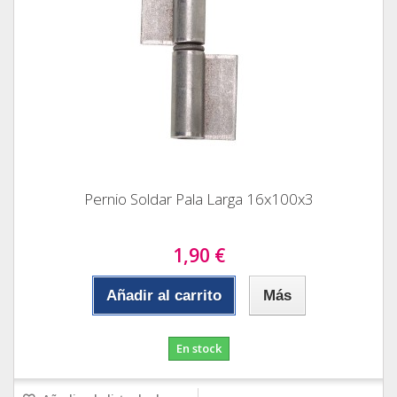
Pernio Soldar Pala Larga 16x100x3
1,90 €
Añadir al carrito
Más
En stock