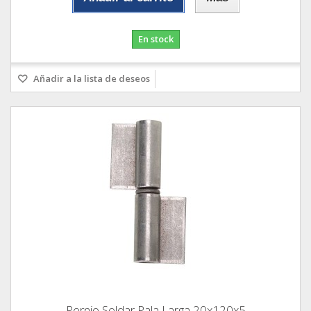
En stock
Añadir a la lista de deseos
Pernio Soldar Pala Larga 20x120x5