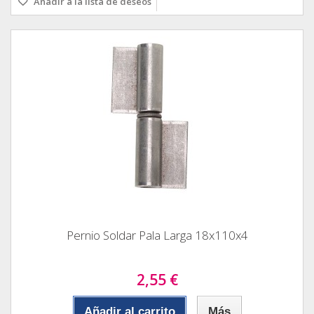
Añadir a la lista de deseos
Pernio Soldar Pala Larga 18x110x4
2,55 €
Añadir al carrito
Más