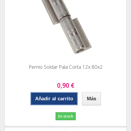
Pernio Soldar Pala Corta 12x 80x2
0,90 €
Añadir al carrito
Más
En stock