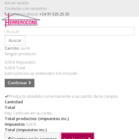
Iniciar sesión
Contacte con nosotros
Llámanos ahora:
+34 91 525 25 25
Buscar
Carrito:
vacío
Ningún producto
0,00 €
Impuestos
0,00 €
Total
Estos precios se entienden IVA incluído
Confirmar
Producto añadido correctamente a su carrito de la compra
Cantidad
Total
Hay 1 artículo en su cesta.
Total productos: (impuestos inc.)
Impuestos
0,00 €
Total (impuestos inc.)