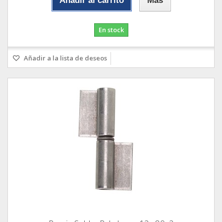
Añadir al carrito
Más
En stock
Añadir a la lista de deseos