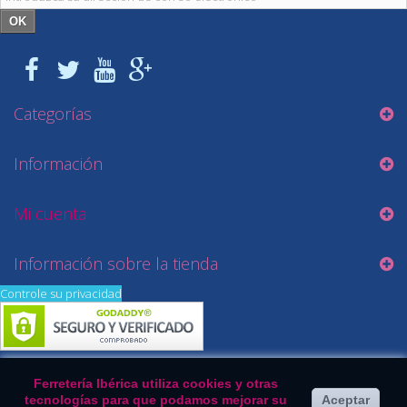
OK
Categorías
Información
Mi cuenta
Información sobre la tienda
Controle su privacidad
Ferretería Ibérica utiliza cookies y otras
tecnologías para que podamos mejorar su
Aceptar