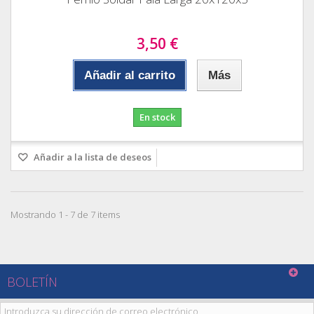
3,50 €
Añadir al carrito
Más
En stock
Añadir a la lista de deseos
Mostrando 1 - 7 de 7 items
BOLETÍN