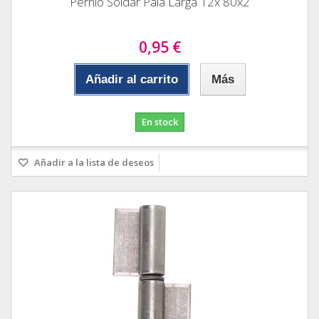
Pernio Soldar Pala Larga 12x 80x2
0,95 €
Añadir al carrito
Más
En stock
Añadir a la lista de deseos