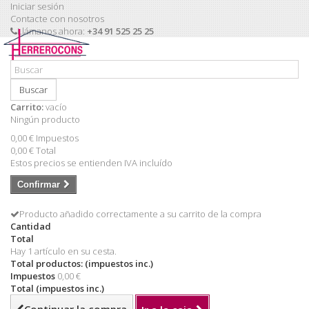
Iniciar sesión
Contacte con nosotros
Llámanos ahora:
+34 91 525 25 25
Buscar
Carrito:
vacío
Ningún producto
0,00 €
Impuestos
0,00 €
Total
Estos precios se entienden IVA incluído
Confirmar
Producto añadido correctamente a su carrito de la compra
Cantidad
Total
Hay 1 artículo en su cesta.
Total productos: (impuestos inc.)
Impuestos
0,00 €
Total (impuestos inc.)