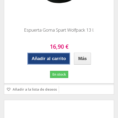
Espuerta Goma Spart Wolfpack 13 l.
16,90 €
Añadir al carrito
Más
En stock
Añadir a la lista de deseos