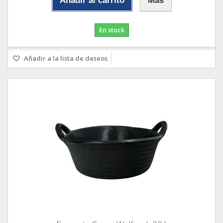
Añadir al carrito
Más
En stock
Añadir a la lista de deseos