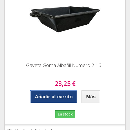
Gaveta Goma Albañil Numero 2 16 l.
23,25 €
Añadir al carrito
Más
En stock