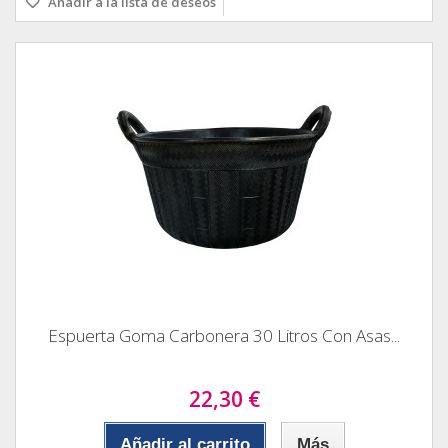
Añadir a la lista de deseos
Espuerta Goma Carbonera 30 Litros Con Asas...
22,30 €
Añadir al carrito
Más