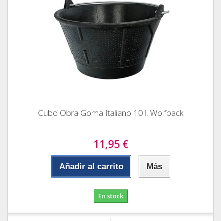
Cubo Obra Goma Italiano 10 l. Wolfpack
11,95 €
Añadir al carrito
Más
En stock