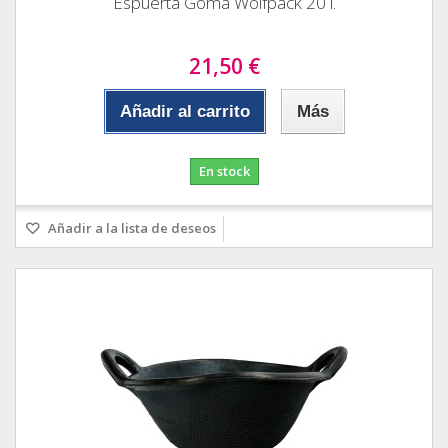
Espuerta Goma Wolfpack 20 l.
21,50 €
Añadir al carrito
Más
En stock
Añadir a la lista de deseos