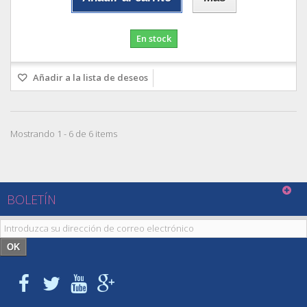
En stock
Añadir a la lista de deseos
Mostrando 1 - 6 de 6 items
BOLETÍN
OK