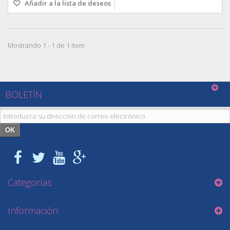
Añadir a la lista de deseos
Mostrando 1 - 1 de 1 item
BOLETÍN
OK
Categorías
Información