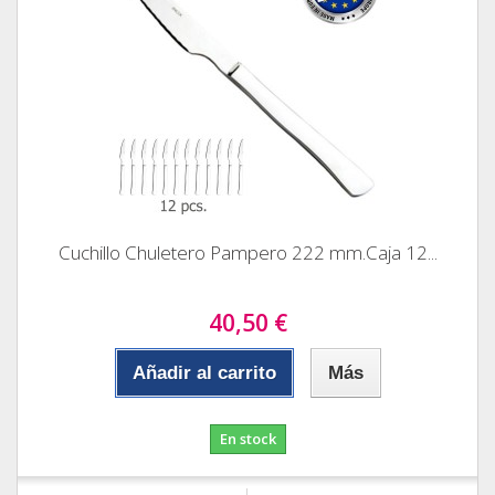
Cuchillo Chuletero Pampero 222 mm.Caja 12...
40,50 €
Añadir al carrito
Más
En stock