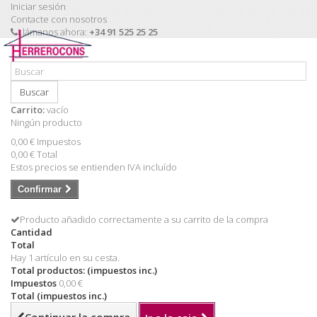
Iniciar sesión
Contacte con nosotros
Llámanos ahora:
+34 91 525 25 25
Buscar
Carrito:
vacío
Ningún producto
0,00 €
Impuestos
0,00 €
Total
Estos precios se entienden IVA incluído
Confirmar
Producto añadido correctamente a su carrito de la compra
Cantidad
Total
Hay 1 artículo en su cesta.
Total productos: (impuestos inc.)
Impuestos
0,00 €
Total (impuestos inc.)