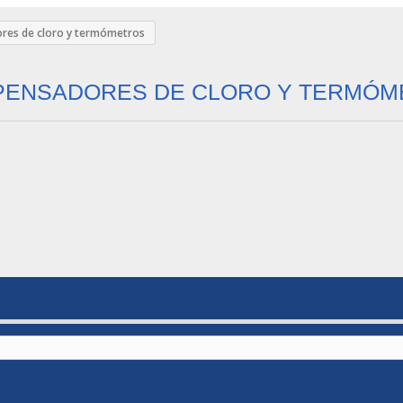
res de cloro y termómetros
PENSADORES DE CLORO Y TERMÓ