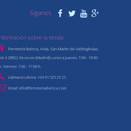
Síganos
Información sobre la tienda
Ferretería Ibérica, Avda. San Martin de Valdeiglesias,
Km 3 28922 Alcorcon (Madrid) Lunes a Jueves: 7:00 - 19:00
h. Viernes: 7:00 - 17:00 h.
Llámanos ahora:
+34 91 525 25 25
Email:
info@ferreteriaiberica.com