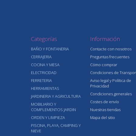
Categorías
Información
BAÑO Y FONTANERIA
Contacte con nosotros
CERRAJERIA
Preguntas frecuentes
COCINA Y MESA
Cómo comprar
ELECTRICIDAD
Condiciones de Transpor
FERRETERIA
Aviso legal y Política de
Privacidad
HERRAMIENTAS
Condiciones generales
JARDINERIA Y AGRICULTURA
Costes de envío
MOBILIARIO Y
COMPLEMENTOS JARDIN
Nuestras tiendas
ORDEN Y LIMPIEZA
Mapa del sitio
PISCINA, PLAYA, CAMPING Y
NIEVE