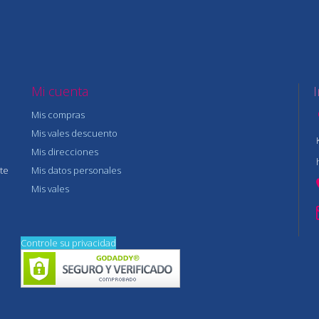
Mi cuenta
Mis compras
Mis vales descuento
Mis direcciones
te
Mis datos personales
Mis vales
Controle su privacidad