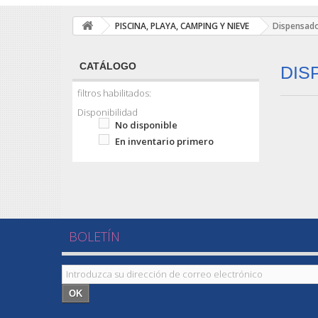
PISCINA, PLAYA, CAMPING Y NIEVE
Dispensado
CATÁLOGO
DIS
filtros habilitados:
Disponibilidad
No disponible
En inventario primero
BOLETÍN
OK