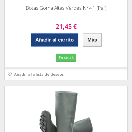
Botas Goma Altas Verdes Nº 41 (Par)
21,45 €
Añadir al carrito
Más
En stock
Añadir a la lista de deseos