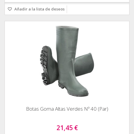
Añadir a la lista de deseos
Botas Goma Altas Verdes Nº 40 (Par)
21,45 €