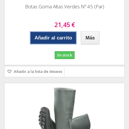
Botas Goma Altas Verdes Nº 45 (Par)
21,45 €
Añadir al carrito
Más
En stock
Añadir a la lista de deseos