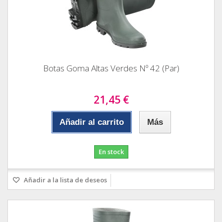
Botas Goma Altas Verdes Nº 42 (Par)
21,45 €
Añadir al carrito
Más
En stock
Añadir a la lista de deseos