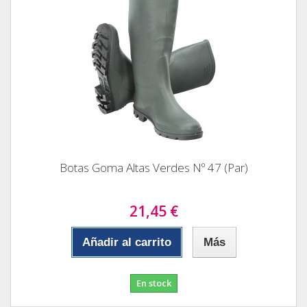
Botas Goma Altas Verdes Nº 47 (Par)
21,45 €
Añadir al carrito
Más
En stock