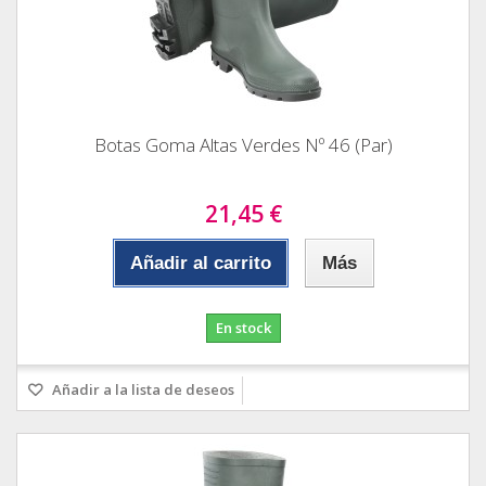
Botas Goma Altas Verdes Nº 46 (Par)
21,45 €
Añadir al carrito
Más
En stock
Añadir a la lista de deseos