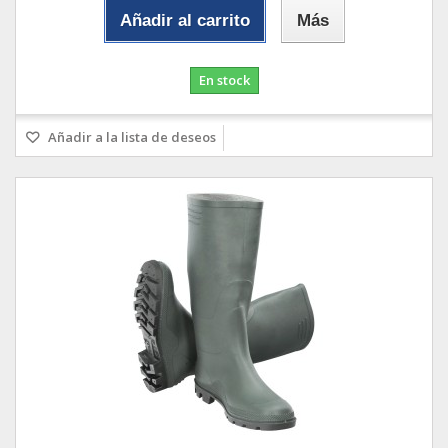
Añadir al carrito
Más
En stock
Añadir a la lista de deseos