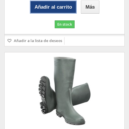
Añadir al carrito
Más
En stock
Añadir a la lista de deseos