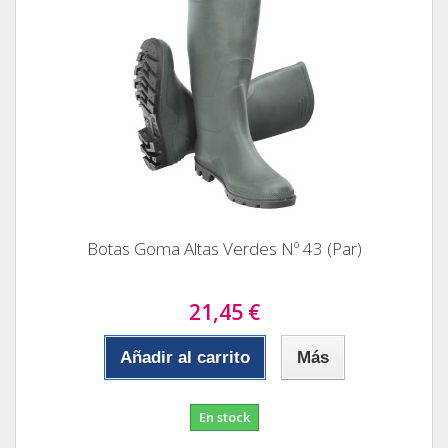
Botas Goma Altas Verdes Nº 43 (Par)
21,45 €
Añadir al carrito
Más
En stock