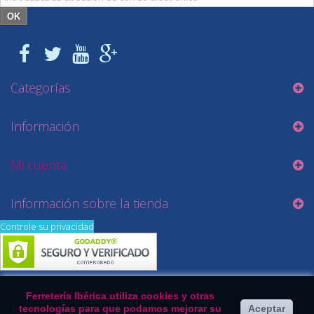
OK
Categorías
Información
Mi cuenta
Información sobre la tienda
Controle su privacidad
Ferretería Ibérica utiliza cookies y otras
tecnologías para que podamos mejorar su
Aceptar