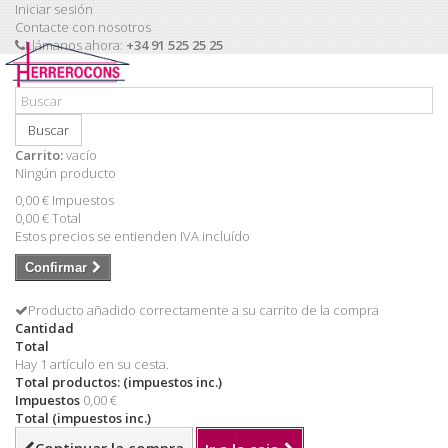
Iniciar sesión
Contacte con nosotros
Llámanos ahora:
+34 91 525 25 25
Buscar
Carrito:
vacío
Ningún producto
0,00 €
Impuestos
0,00 €
Total
Estos precios se entienden IVA incluído
Confirmar
Producto añadido correctamente a su carrito de la compra
Cantidad
Total
Hay 1 artículo en su cesta.
Total productos: (impuestos inc.)
Impuestos
0,00 €
Total (impuestos inc.)