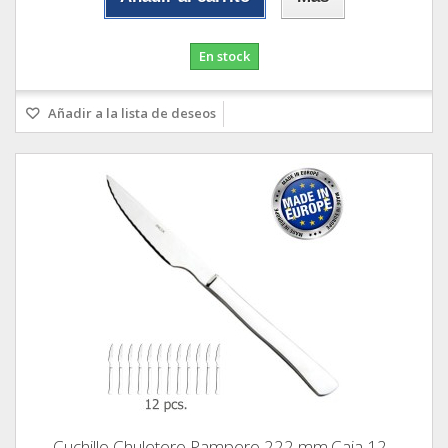
En stock
Añadir a la lista de deseos
Cuchillo Chuletero Pampero 222 mm.Caja 12...