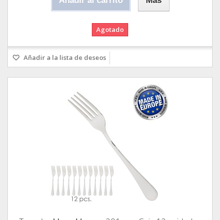
Añadir al carrito
Más
Agotado
Añadir a la lista de deseos