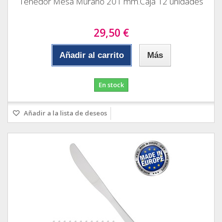
Tenedor Mesa Murano 201 mm.Caja 12 unidades
29,50 €
Añadir al carrito
Más
En stock
Añadir a la lista de deseos