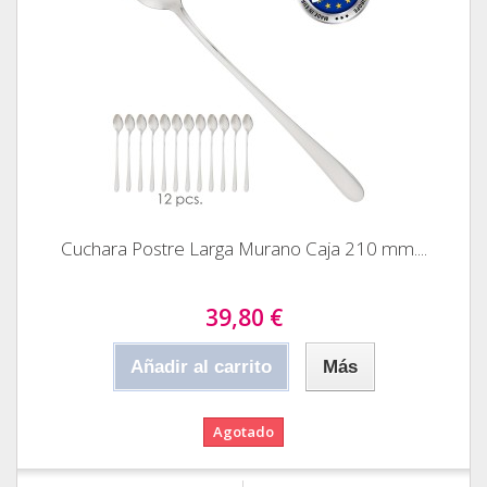
Cuchara Postre Larga Murano Caja 210 mm....
39,80 €
Añadir al carrito
Más
Agotado