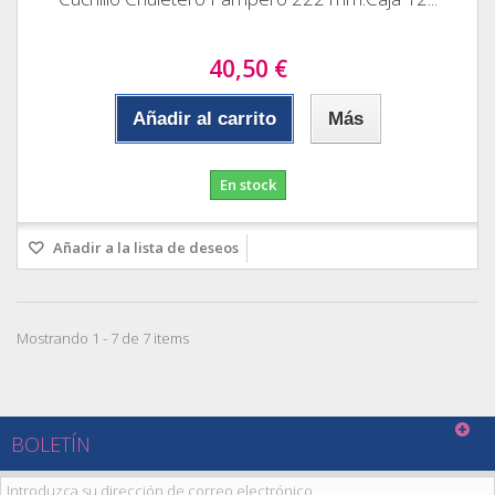
40,50 €
Añadir al carrito
Más
En stock
Añadir a la lista de deseos
Mostrando 1 - 7 de 7 items
BOLETÍN