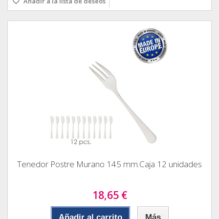
Añadir a la lista de deseos
Tenedor Postre Murano 145 mm.Caja 12 unidades
18,65 €
Añadir al carrito
Más