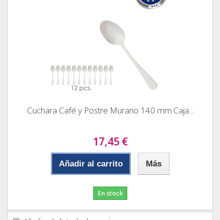
Cuchara Café y Postre Murano 140 mm.Caja...
17,45 €
Añadir al carrito
Más
En stock