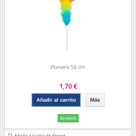
Plumero 56 cm.
1,70 €
Añadir al carrito
Más
En stock
Añadir a la lista de deseos