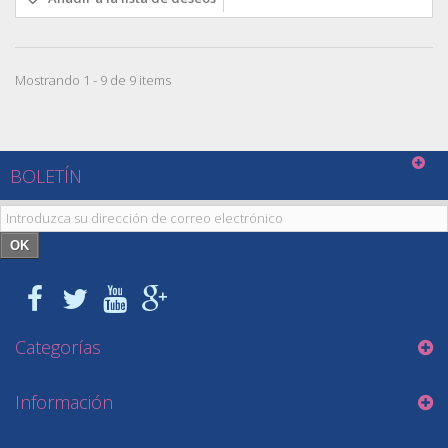
Mostrando 1 - 9 de 9 items
BOLETÍN
OK
Categorías
Información