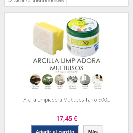
Añadir a la lista de deseos
Arcilla Limpiadora Multiusos Tarro 500...
17,45 €
Añadir al carrito
Más