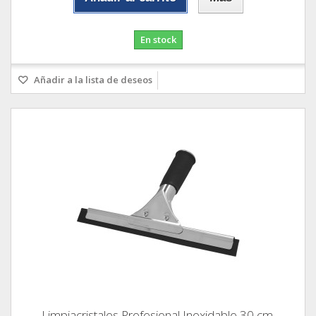
En stock
Añadir a la lista de deseos
Limpiacristales Profesional Inoxidable 30 cm.