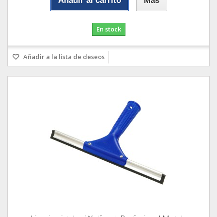
Añadir al carrito
Más
En stock
Añadir a la lista de deseos