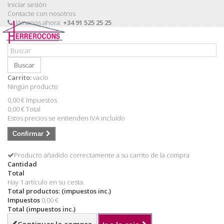
Iniciar sesión
Contacte con nosotros
Llámanos ahora:
+34 91 525 25 25
Buscar
Carrito:
vacío
Ningún producto
0,00 €
Impuestos
0,00 €
Total
Estos precios se entienden IVA incluído
Confirmar
Producto añadido correctamente a su carrito de la compra
Cantidad
Total
Hay 1 artículo en su cesta.
Total productos: (impuestos inc.)
Impuestos
0,00 €
Total (impuestos inc.)