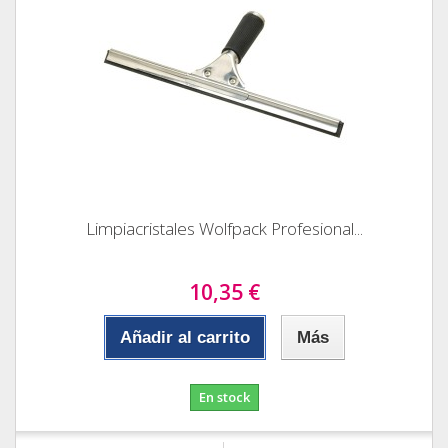
Limpiacristales Wolfpack Profesional...
10,35 €
Añadir al carrito
Más
En stock