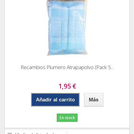
Recambios Plumero Atrapapolvo (Pack 5...
1,95 €
Añadir al carrito
Más
En stock