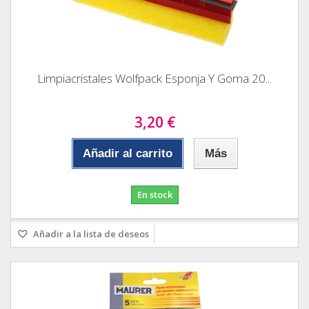
Limpiacristales Wolfpack Esponja Y Goma 20...
3,20 €
Añadir al carrito
Más
En stock
Añadir a la lista de deseos