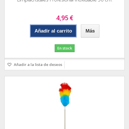
4,95 €
Añadir al carrito
Más
En stock
Añadir a la lista de deseos