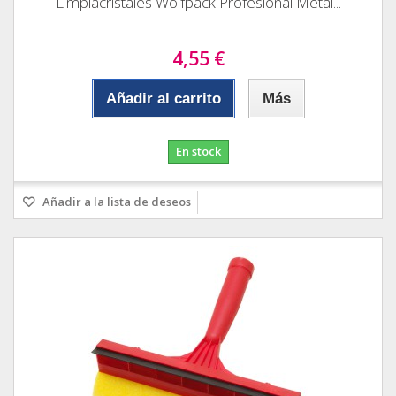
Limpiacristales Wolfpack Profesional Metal...
4,55 €
Añadir al carrito
Más
En stock
Añadir a la lista de deseos