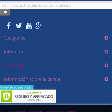
OK
Categorías
Información
Mi cuenta
Información sobre la tienda
Controle su privacidad