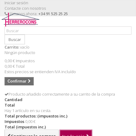
Iniciar sesión
Contacte con nosotros
Llámanos ahora:
+34 91 525 25 25
Buscar
Carrito:
vacío
Ningún producto
0,00 €
Impuestos
0,00 €
Total
Estos precios se entienden IVA incluído
Confirmar
Producto añadido correctamente a su carrito de la compra
Cantidad
Total
Hay 1 artículo en su cesta.
Total productos: (impuestos inc.)
Impuestos
0,00 €
Total (impuestos inc.)