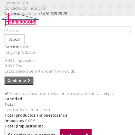
Iniciar sesión
Contacte con nosotros
Llámanos ahora:
+34 91 525 25 25
Buscar
Carrito:
vacío
Ningún producto
0,00 €
Impuestos
0,00 €
Total
Estos precios se entienden IVA incluído
Confirmar
Producto añadido correctamente a su carrito de la compra
Cantidad
Total
Hay 1 artículo en su cesta.
Total productos: (impuestos inc.)
Impuestos
0,00 €
Total (impuestos inc.)