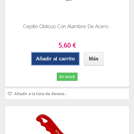
Cepillo Oblicuo Con Alambre De Acero...
5,60 €
Añadir al carrito
Más
En stock
Añadir a la lista de deseos