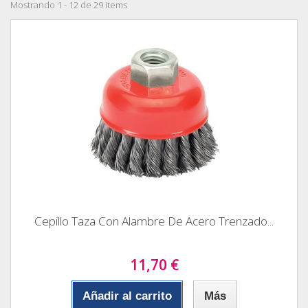
Mostrando 1 - 12 de 29 items
Cepillo Taza Con Alambre De Acero Trenzado...
11,70 €
Añadir al carrito
Más