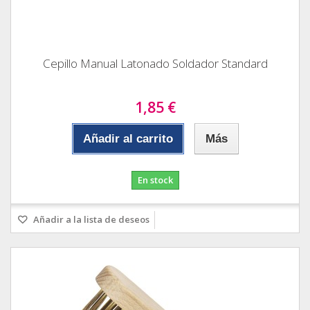
Cepillo Manual Latonado Soldador Standard
1,85 €
Añadir al carrito
Más
En stock
Añadir a la lista de deseos