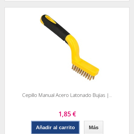
Cepillo Manual Acero Latonado Bujias |...
1,85 €
Añadir al carrito
Más