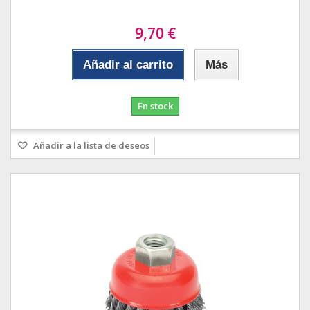
9,70 €
Añadir al carrito
Más
En stock
Añadir a la lista de deseos