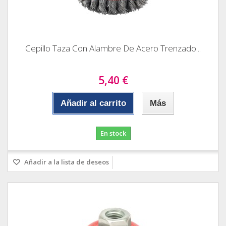
Cepillo Taza Con Alambre De Acero Trenzado...
5,40 €
Añadir al carrito
Más
En stock
Añadir a la lista de deseos