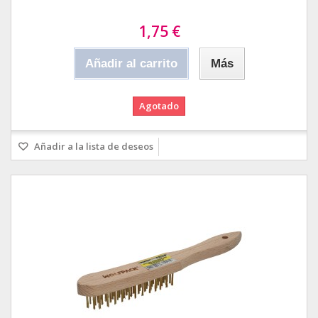
1,75 €
Añadir al carrito
Más
Agotado
Añadir a la lista de deseos