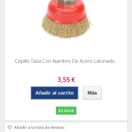
Cepillo Taza Con Alambre De Acero Latonado...
3,55 €
Añadir al carrito
Más
En stock
Añadir a la lista de deseos