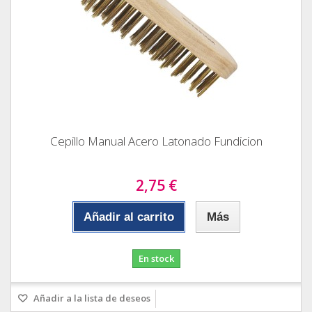
Cepillo Manual Acero Latonado Fundicion
2,75 €
Añadir al carrito
Más
En stock
Añadir a la lista de deseos