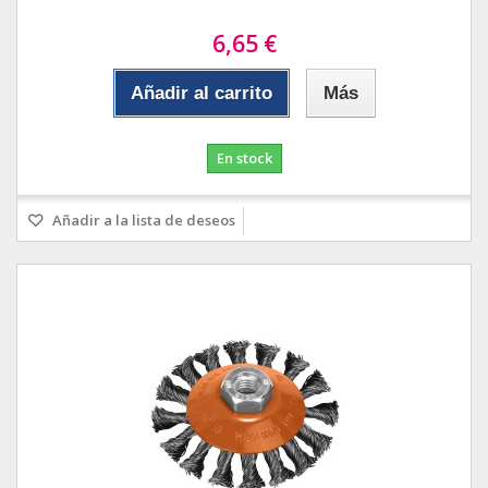
6,65 €
Añadir al carrito
Más
En stock
Añadir a la lista de deseos