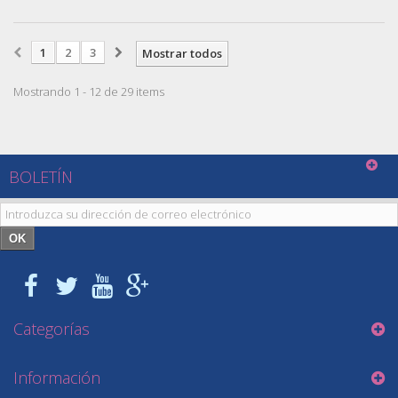
1
2
3
Mostrar todos
Mostrando 1 - 12 de 29 items
BOLETÍN
OK
Categorías
Información