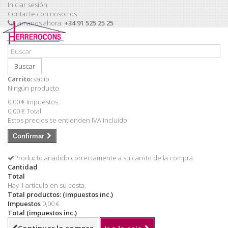
Iniciar sesión
Contacte con nosotros
Llámanos ahora:
+34 91 525 25 25
Buscar
Carrito:
vacío
Ningún producto
0,00 €
Impuestos
0,00 €
Total
Estos precios se entienden IVA incluído
Confirmar
Producto añadido correctamente a su carrito de la compra
Cantidad
Total
Hay 1 artículo en su cesta.
Total productos: (impuestos inc.)
Impuestos
0,00 €
Total (impuestos inc.)