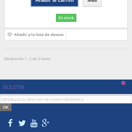
Añadir al carrito
Más
En stock
Añadir a la lista de deseos
Mostrando 1 - 2 de 2 items
BOLETÍN
OK