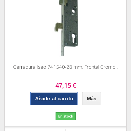
Cerradura Iseo 741540-28 mm. Frontal Cromo...
47,15 €
Añadir al carrito
Más
En stock