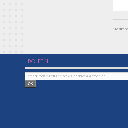
Mostrand
BOLETÍN
OK