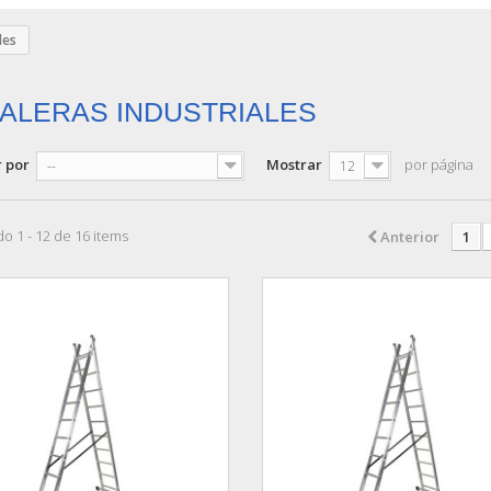
les
ALERAS INDUSTRIALES
 por
Mostrar
por página
--
12
o 1 - 12 de 16 items
Anterior
1