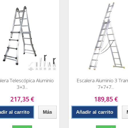
lera Telescópica Aluminio
Escalera Aluminio 3 Tr
3+3...
7+7+7...
217,35 €
189,85 €
dir al carrito
Más
Añadir al carrito