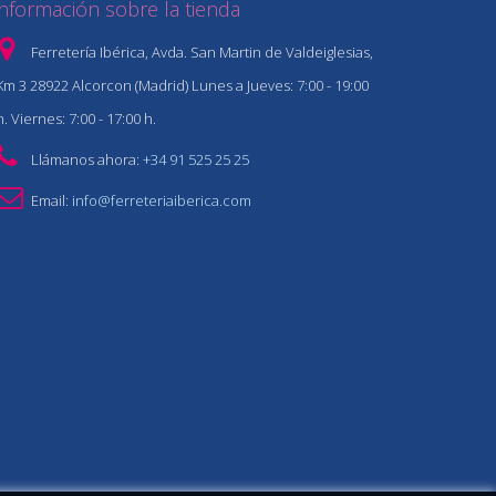
Información sobre la tienda
Ferretería Ibérica, Avda. San Martin de Valdeiglesias,
Km 3 28922 Alcorcon (Madrid) Lunes a Jueves: 7:00 - 19:00
h. Viernes: 7:00 - 17:00 h.
Llámanos ahora:
+34 91 525 25 25
Email:
info@ferreteriaiberica.com