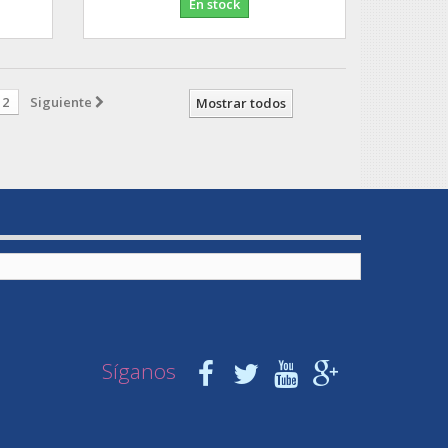
En stock
2
Siguiente
Mostrar todos
Síganos