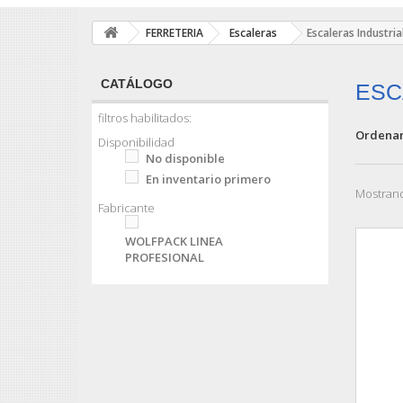
FERRETERIA
Escaleras
Escaleras Industria
CATÁLOGO
ESC
filtros habilitados:
Ordenar
Disponibilidad
No disponible
En inventario primero
Mostrand
Fabricante
WOLFPACK LINEA
PROFESIONAL