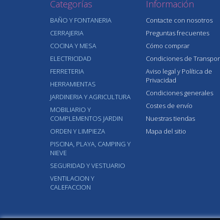
Categorías
Información
BAÑO Y FONTANERIA
Contacte con nosotros
CERRAJERIA
Preguntas frecuentes
COCINA Y MESA
Cómo comprar
ELECTRICIDAD
Condiciones de Transpor
FERRETERIA
Aviso legal y Política de
Privacidad
HERRAMIENTAS
Condiciones generales
JARDINERIA Y AGRICULTURA
Costes de envío
MOBILIARIO Y
COMPLEMENTOS JARDIN
Nuestras tiendas
ORDEN Y LIMPIEZA
Mapa del sitio
PISCINA, PLAYA, CAMPING Y
NIEVE
SEGURIDAD Y VESTUARIO
VENTILACION Y
CALEFACCION