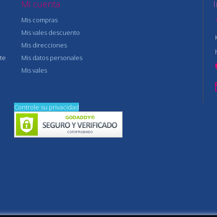
Mi cuenta
Mis compras
Mis vales descuento
Mis direcciones
te
Mis datos personales
Mis vales
Controle su privacidad