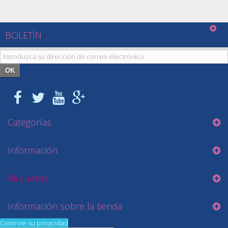
BOLETÍN
OK
Categorías
Información
Mi cuenta
Información sobre la tienda
Controle su privacidad