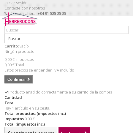
Iniciar sesión
Contacte con nosotros
Llámanos ahora:
+34 91 525 25 25
Buscar
Carrito:
vacío
Ningún producto
0,00 €
Impuestos
0,00 €
Total
Estos precios se entienden IVA incluído
Confirmar
Producto añadido correctamente a su carrito de la compra
Cantidad
Total
Hay 1 artículo en su cesta.
Total productos: (impuestos inc.)
Impuestos
0,00 €
Total (impuestos inc.)