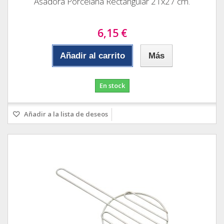
Asadora Porcelana Rectangular 21x27 cm.
6,15 €
Añadir al carrito
Más
En stock
Añadir a la lista de deseos