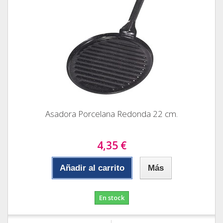
Asadora Porcelana Redonda 22 cm.
4,35 €
Añadir al carrito
Más
En stock