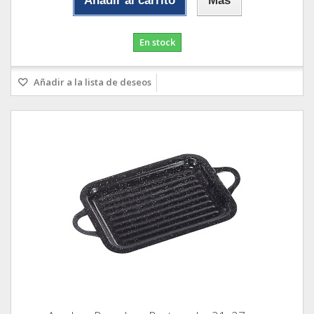
Añadir al carrito
Más
En stock
Añadir a la lista de deseos