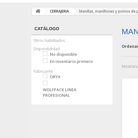
CERRAJERIA
Manillas, manillones y pomos de 
CATÁLOGO
MAN
filtros habilitados:
Ordenar
Disponibilidad
No disponible
En inventario primero
Mostrand
Fabricante
ORYX
WOLFPACK LINEA
PROFESIONAL