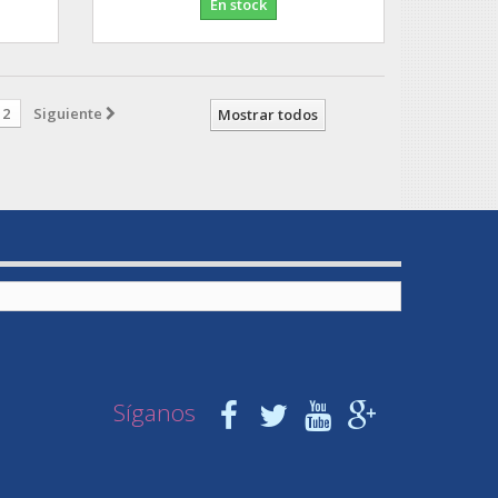
En stock
2
Siguiente
Mostrar todos
Síganos