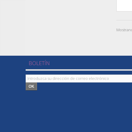
Mostrand
BOLETÍN
OK