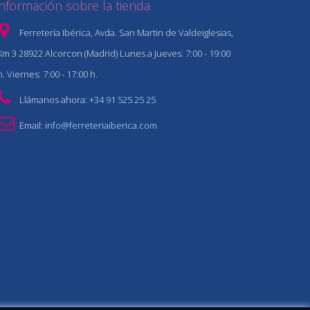
Información sobre la tienda
Ferretería Ibérica, Avda. San Martin de Valdeiglesias,
Km 3 28922 Alcorcon (Madrid) Lunes a Jueves: 7:00 - 19:00
h. Viernes: 7:00 - 17:00 h.
Llámanos ahora:
+34 91 525 25 25
Email:
info@ferreteriaiberica.com