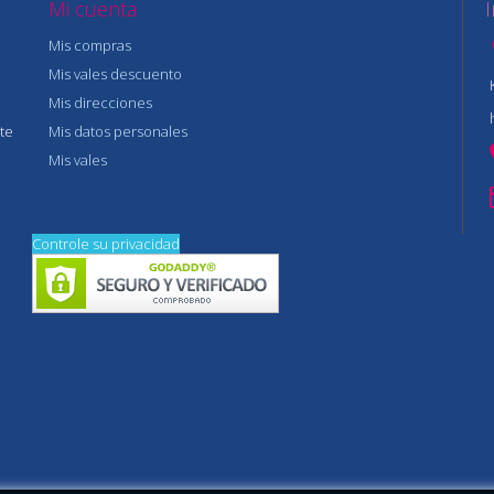
Mi cuenta
Mis compras
Mis vales descuento
Mis direcciones
te
Mis datos personales
Mis vales
Controle su privacidad