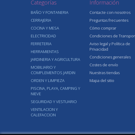
Categorías
Información
BAÑO Y FONTANERIA
Contacte con nosotros
CERRAJERIA
Preguntas frecuentes
COCINA Y MESA
Cómo comprar
ELECTRICIDAD
Condiciones de Transpor
FERRETERIA
Aviso legal y Política de
Privacidad
HERRAMIENTAS
Condiciones generales
JARDINERIA Y AGRICULTURA
Costes de envío
MOBILIARIO Y
COMPLEMENTOS JARDIN
Nuestras tiendas
ORDEN Y LIMPIEZA
Mapa del sitio
PISCINA, PLAYA, CAMPING Y
NIEVE
SEGURIDAD Y VESTUARIO
VENTILACION Y
CALEFACCION