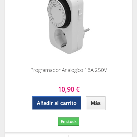
Programador Analogico 16A 250V
10,90 €
Añadir al carrito
Más
En stock