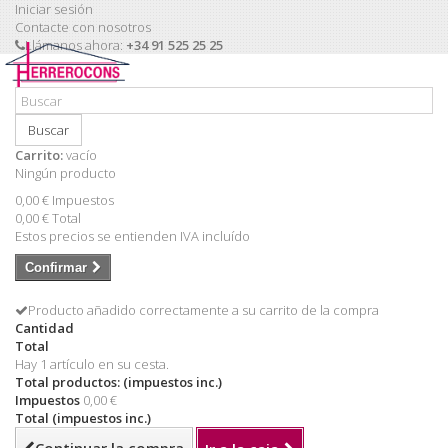
Iniciar sesión
Contacte con nosotros
Llámanos ahora:
+34 91 525 25 25
Buscar
Carrito:
vacío
Ningún producto
0,00 €
Impuestos
0,00 €
Total
Estos precios se entienden IVA incluído
Confirmar
Producto añadido correctamente a su carrito de la compra
Cantidad
Total
Hay 1 artículo en su cesta.
Total productos: (impuestos inc.)
Impuestos
0,00 €
Total (impuestos inc.)