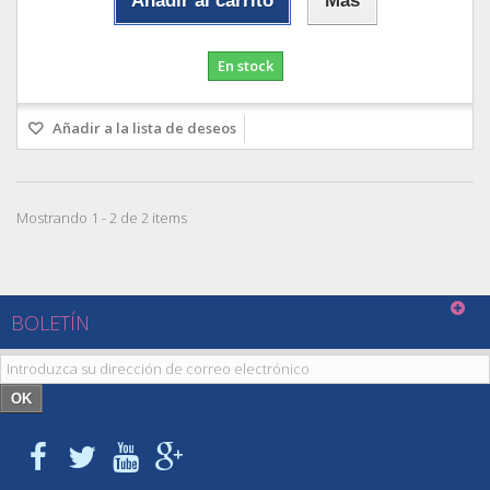
Añadir al carrito
Más
En stock
Añadir a la lista de deseos
Mostrando 1 - 2 de 2 items
BOLETÍN
OK