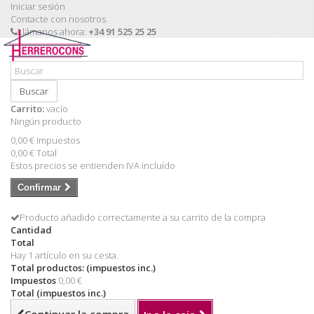
Iniciar sesión
Contacte con nosotros
Llámanos ahora:
+34 91 525 25 25
Buscar
Carrito:
vacío
Ningún producto
0,00 €
Impuestos
0,00 €
Total
Estos precios se entienden IVA incluído
Confirmar
Producto añadido correctamente a su carrito de la compra
Cantidad
Total
Hay 1 artículo en su cesta.
Total productos: (impuestos inc.)
Impuestos
0,00 €
Total (impuestos inc.)