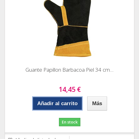
Guante Papillon Barbacoa Piel 34 cm....
14,45 €
Añadir al carrito
Más
En stock