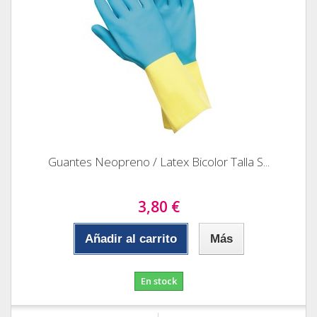
Guantes Neopreno / Latex Bicolor Talla S...
3,80 €
Añadir al carrito
Más
En stock