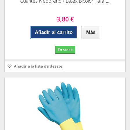
Guantes Neopreno / Latex Bicolor Talla L...
3,80 €
Añadir al carrito
Más
En stock
Añadir a la lista de deseos