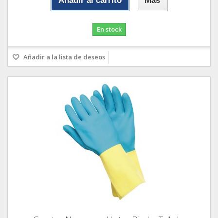
Añadir al carrito
Más
En stock
Añadir a la lista de deseos