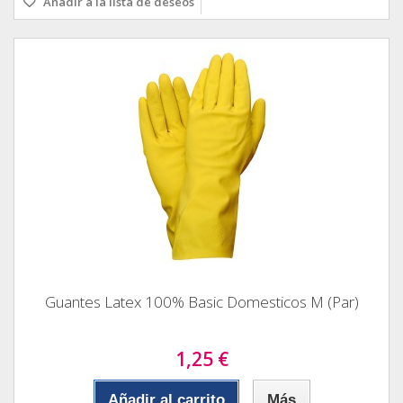
Añadir a la lista de deseos
Guantes Latex 100% Basic Domesticos M (Par)
1,25 €
Añadir al carrito
Más