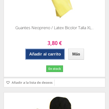
Guantes Neopreno / Latex Bicolor Talla XL...
3,80 €
Añadir al carrito
Más
En stock
Añadir a la lista de deseos