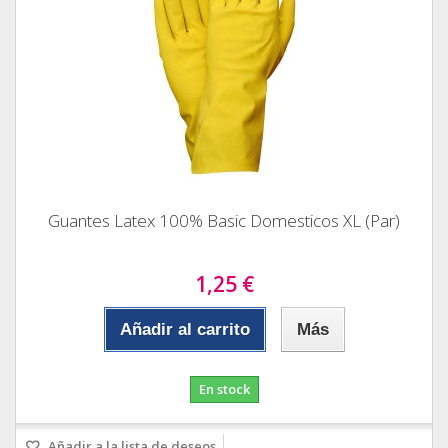
Guantes Latex 100% Basic Domesticos XL (Par)
1,25 €
Añadir al carrito
Más
En stock
Añadir a la lista de deseos