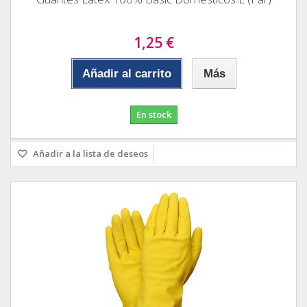
1,25 €
Añadir al carrito
Más
En stock
Añadir a la lista de deseos