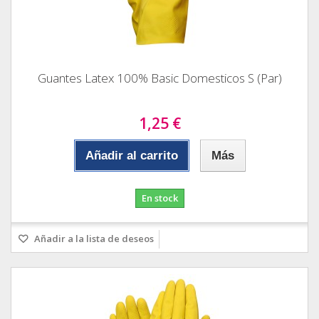
Guantes Latex 100% Basic Domesticos S (Par)
1,25 €
Añadir al carrito
Más
En stock
Añadir a la lista de deseos