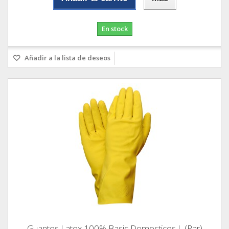
En stock
Añadir a la lista de deseos
Guantes Latex 100% Basic Domesticos L (Par)