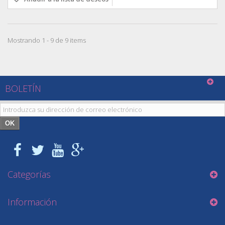
Mostrando 1 - 9 de 9 items
BOLETÍN
OK
Categorías
Información