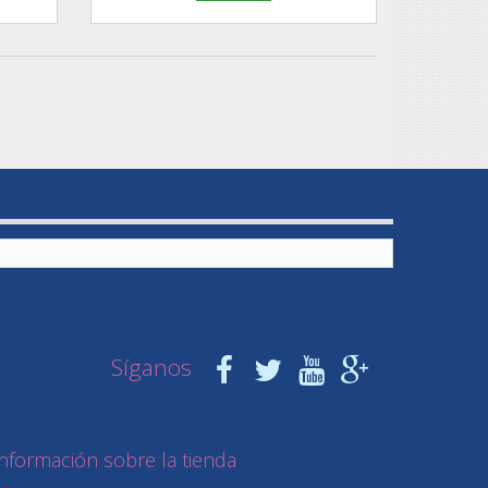
Síganos
Información sobre la tienda