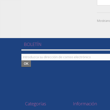
Mostrand
BOLETÍN
OK
Categorías
Información