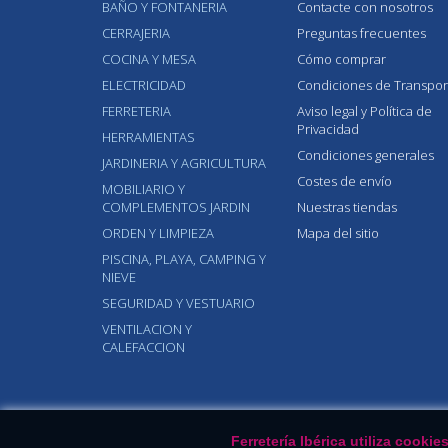
BAÑO Y FONTANERIA
Contacte con nosotros
CERRAJERIA
Preguntas frecuentes
COCINA Y MESA
Cómo comprar
ELECTRICIDAD
Condiciones de Transpor
FERRETERIA
Aviso legal y Política de
Privacidad
HERRAMIENTAS
Condiciones generales
JARDINERIA Y AGRICULTURA
Costes de envío
MOBILIARIO Y
COMPLEMENTOS JARDIN
Nuestras tiendas
ORDEN Y LIMPIEZA
Mapa del sitio
PISCINA, PLAYA, CAMPING Y
NIEVE
SEGURIDAD Y VESTUARIO
VENTILACION Y
CALEFACCION
Ferretería Ibérica utiliza cook