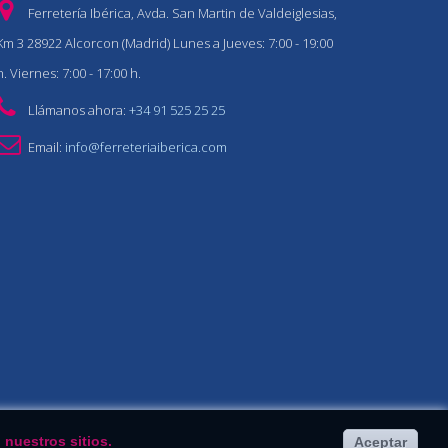
Ferretería Ibérica, Avda. San Martin de Valdeiglesias,
Km 3 28922 Alcorcon (Madrid) Lunes a Jueves: 7:00 - 19:00
h. Viernes: 7:00 - 17:00 h.
Llámanos ahora:
+34 91 525 25 25
Email:
info@ferreteriaiberica.com
 nuestros sitios.
Aceptar