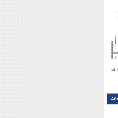
Kit
Aña