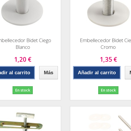
bellecedor Bidet Ciego
Embellecedor Bidet Ci
Blanco
Cromo
1,20 €
1,35 €
dir al carrito
Más
Añadir al carrito
En stock
En stock