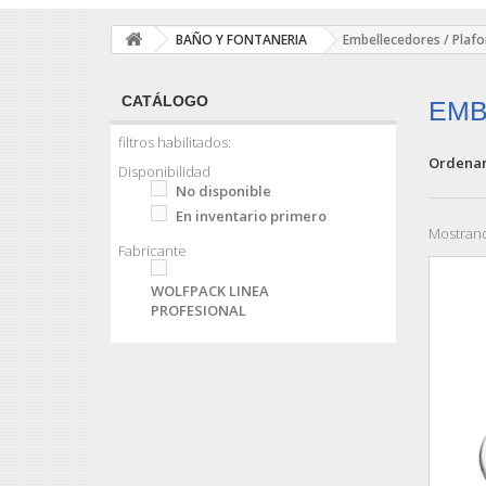
BAÑO Y FONTANERIA
Embellecedores / Plafo
CATÁLOGO
EMB
filtros habilitados:
Ordenar
Disponibilidad
No disponible
En inventario primero
Mostrand
Fabricante
WOLFPACK LINEA
PROFESIONAL