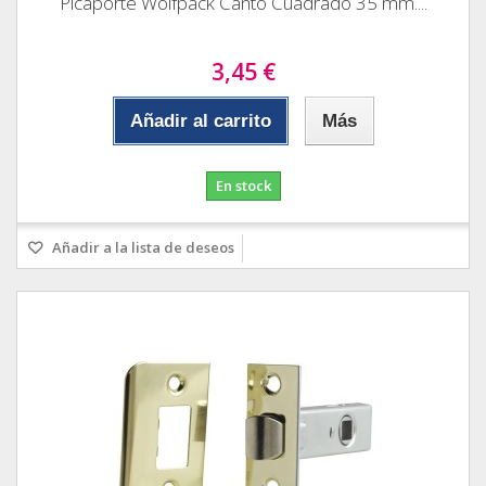
Picaporte Wolfpack Canto Cuadrado 35 mm....
3,45 €
Añadir al carrito
Más
En stock
Añadir a la lista de deseos