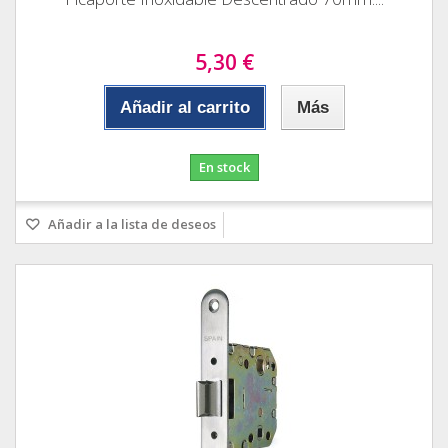
5,30 €
Añadir al carrito
Más
En stock
Añadir a la lista de deseos