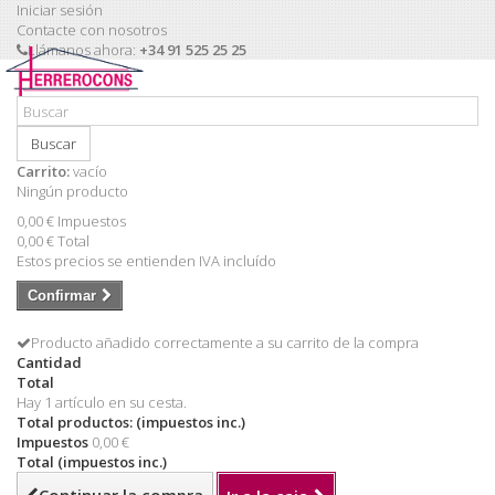
Iniciar sesión
Contacte con nosotros
Llámanos ahora:
+34 91 525 25 25
Buscar
Carrito:
vacío
Ningún producto
0,00 €
Impuestos
0,00 €
Total
Estos precios se entienden IVA incluído
Confirmar
Producto añadido correctamente a su carrito de la compra
Cantidad
Total
Hay 1 artículo en su cesta.
Total productos: (impuestos inc.)
Impuestos
0,00 €
Total (impuestos inc.)