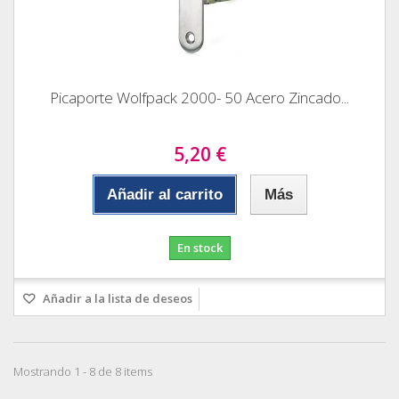
Picaporte Wolfpack 2000- 50 Acero Zincado...
5,20 €
Añadir al carrito
Más
En stock
Añadir a la lista de deseos
Mostrando 1 - 8 de 8 items