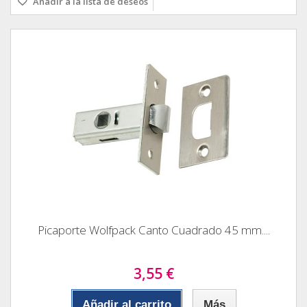
Añadir a la lista de deseos
Picaporte Wolfpack Canto Cuadrado 45 mm....
3,55 €
Añadir al carrito
Más