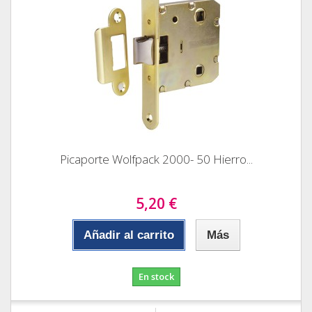
Picaporte Wolfpack 2000- 50 Hierro...
5,20 €
Añadir al carrito
Más
En stock