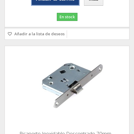
En stock
Añadir a la lista de deseos
Picaporte Inoxidable Descentrado 70mm....