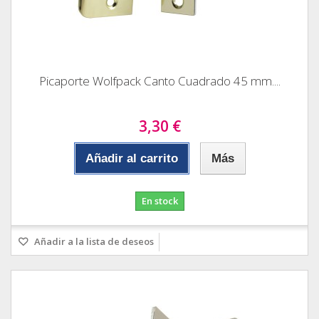
Picaporte Wolfpack Canto Cuadrado 45 mm....
3,30 €
Añadir al carrito
Más
En stock
Añadir a la lista de deseos