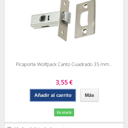
Picaporte Wolfpack Canto Cuadrado 35 mm....
3,55 €
Añadir al carrito
Más
En stock