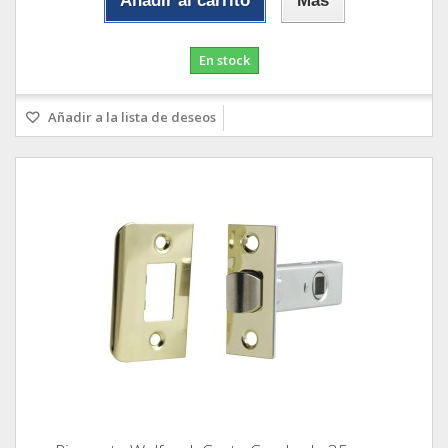
Añadir al carrito
Más
En stock
Añadir a la lista de deseos