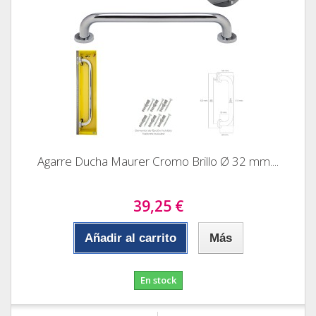
Agarre Ducha Maurer Cromo Brillo Ø 32 mm....
39,25 €
Añadir al carrito
Más
En stock