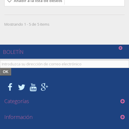
Añadir a la lista de deseos
Mostrando 1 - 5 de 5 items
BOLETÍN
OK
Categorías
Información