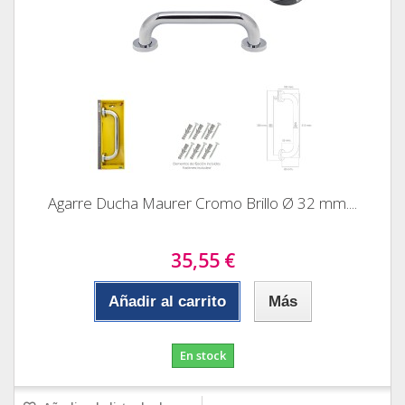
Agarre Ducha Maurer Cromo Brillo Ø 32 mm....
35,55 €
Añadir al carrito
Más
En stock