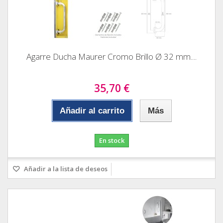
Agarre Ducha Maurer Cromo Brillo Ø 32 mm....
35,70 €
Añadir al carrito
Más
En stock
Añadir a la lista de deseos