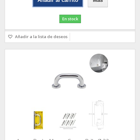
Añadir al carrito
Más
En stock
Añadir a la lista de deseos