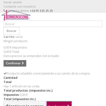
Iniciar sesión
Contacte con nosotros
Llámanos ahora:
+34 91 525 25 25
Buscar
Carrito:
vacío
Ningún producto
0,00 €
Impuestos
0,00 €
Total
Estos precios se entienden IVA incluído
Confirmar
Producto añadido correctamente a su carrito de la compra
Cantidad
Total
Hay 1 artículo en su cesta.
Total productos: (impuestos inc.)
Impuestos
0,00 €
Total (impuestos inc.)