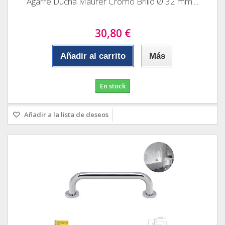
Agarre Ducha Maurer Cromo Brillo Ø 32 mm....
30,80 €
Añadir al carrito
Más
En stock
Añadir a la lista de deseos