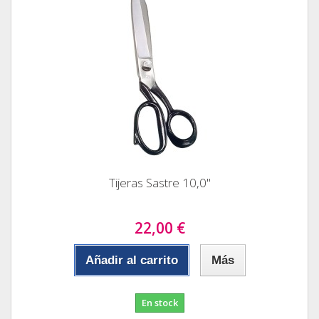
Tijeras Sastre 10,0"
22,00 €
Añadir al carrito
Más
En stock