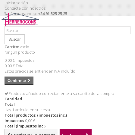
Iniciar sesión
Contacte con nosotros
Llámanos ahora:
+34 91 525 25 25
Buscar
Carrito:
vacío
Ningún producto
0,00 €
Impuestos
0,00 €
Total
Estos precios se entienden IVA incluído
Confirmar
Producto añadido correctamente a su carrito de la compra
Cantidad
Total
Hay 1 artículo en su cesta.
Total productos: (impuestos inc.)
Impuestos
0,00 €
Total (impuestos inc.)