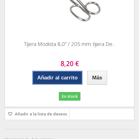
Tijera Modista 8,0" / 205 mm. tijera De...
8,20 €
Añadir al carrito
Más
En stock
Añadir a la lista de deseos