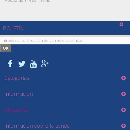
Mostrando 1 - 4 de 4 items
BOLETÍN
OK
Categorías
Información
Mi cuenta
Información sobre la tienda