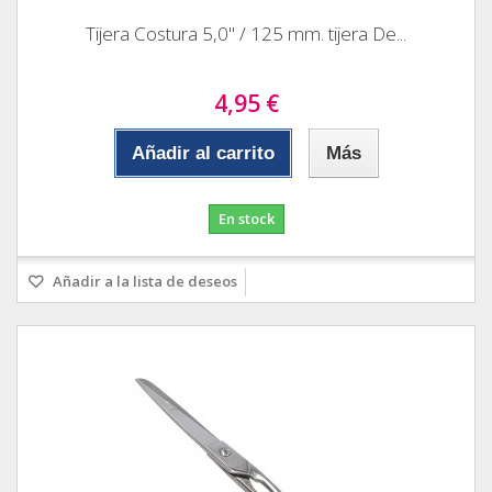
Tijera Costura 5,0" / 125 mm. tijera De...
4,95 €
Añadir al carrito
Más
En stock
Añadir a la lista de deseos