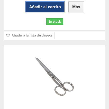
Añadir al carrito
Más
En stock
Añadir a la lista de deseos