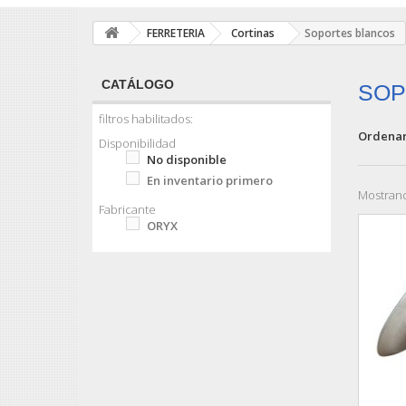
FERRETERIA
Cortinas
Soportes blancos
CATÁLOGO
SOP
filtros habilitados:
Ordenar
Disponibilidad
No disponible
En inventario primero
Mostrand
Fabricante
ORYX