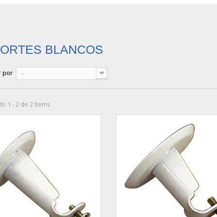
ORTES BLANCOS
 por
--
o 1 - 2 de 2 items