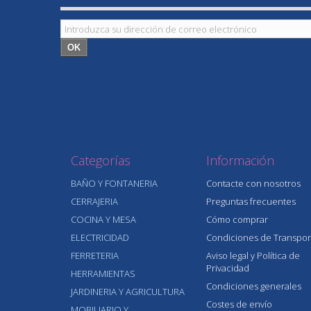
OK
Categorías
Información
BAÑO Y FONTANERIA
Contacte con nosotros
CERRAJERIA
Preguntas frecuentes
COCINA Y MESA
Cómo comprar
ELECTRICIDAD
Condiciones de Transpor
FERRETERIA
Aviso legal y Política de
Privacidad
HERRAMIENTAS
Condiciones generales
JARDINERIA Y AGRICULTURA
Costes de envío
MOBILIARIO Y