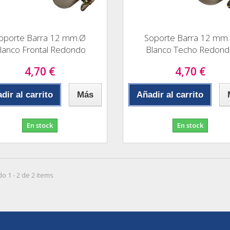
oporte Barra 12 mm.Ø
Soporte Barra 12 mm
lanco Frontal Redondo
Blanco Techo Redon
4,70 €
4,70 €
dir al carrito
Más
Añadir al carrito
En stock
En stock
o 1 - 2 de 2 items