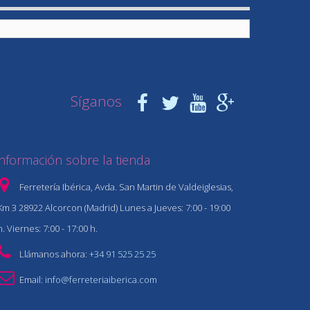
Síganos
Información sobre la tienda
Ferretería Ibérica, Avda. San Martin de Valdeiglesias,
Km 3 28922 Alcorcon (Madrid) Lunes a Jueves: 7:00 - 19:00
h. Viernes: 7:00 - 17:00 h.
Llámanos ahora:
+34 91 525 25 25
Email:
info@ferreteriaiberica.com