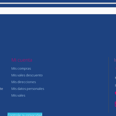
Mi cuenta
Mis compras
Mis vales descuento
Mis direcciones
te
Mis datos personales
Mis vales
Controle su privacidad