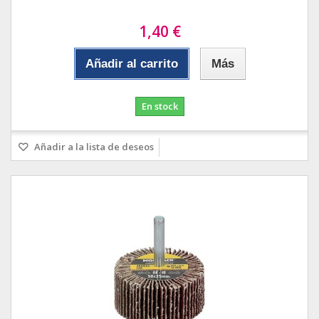
1,40 €
Añadir al carrito
Más
En stock
Añadir a la lista de deseos