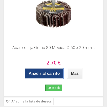
Abanico Lija Grano 80 Medida Ø 60 x 20 mm....
2,70 €
Añadir al carrito
Más
En stock
Añadir a la lista de deseos