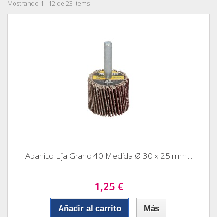
Mostrando 1 - 12 de 23 items
Abanico Lija Grano 40 Medida Ø 30 x 25 mm....
1,25 €
Añadir al carrito
Más