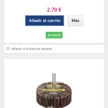
2,70 €
Añadir al carrito
Más
En stock
Añadir a la lista de deseos