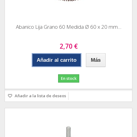
Abanico Lija Grano 60 Medida Ø 60 x 20 mm....
2,70 €
Añadir al carrito
Más
En stock
Añadir a la lista de deseos