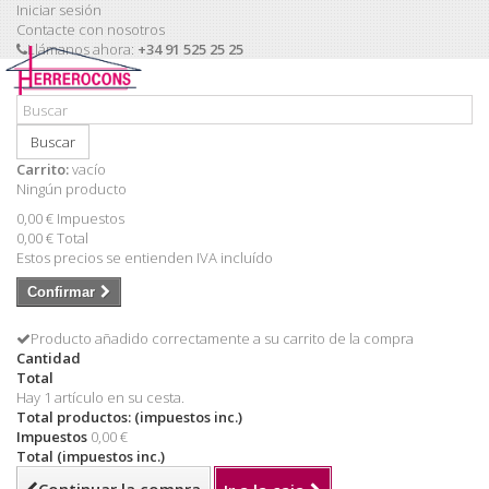
Iniciar sesión
Contacte con nosotros
Llámanos ahora:
+34 91 525 25 25
Buscar
Carrito:
vacío
Ningún producto
0,00 €
Impuestos
0,00 €
Total
Estos precios se entienden IVA incluído
Confirmar
Producto añadido correctamente a su carrito de la compra
Cantidad
Total
Hay 1 artículo en su cesta.
Total productos: (impuestos inc.)
Impuestos
0,00 €
Total (impuestos inc.)