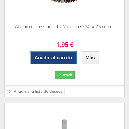
Abanico Lija Grano 40 Medida Ø 50 x 25 mm....
1,95 €
Añadir al carrito
Más
En stock
Añadir a la lista de deseos