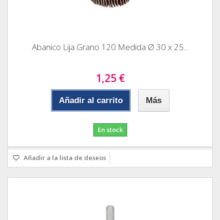
Abanico Lija Grano 120 Medida Ø 30 x 25...
1,25 €
Añadir al carrito
Más
En stock
Añadir a la lista de deseos