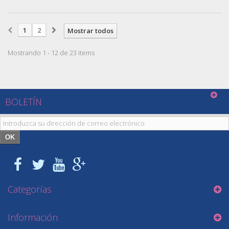
1
2
Mostrar todos
Mostrando 1 - 12 de 23 items
BOLETÍN
OK
Categorías
Información