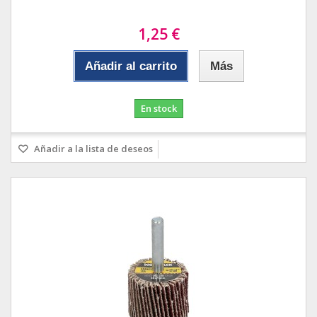
1,25 €
Añadir al carrito
Más
En stock
Añadir a la lista de deseos