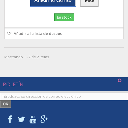
Añadir al carrito
Más
En stock
Añadir a la lista de deseos
Mostrando 1 - 2 de 2 items
BOLETÍN
OK