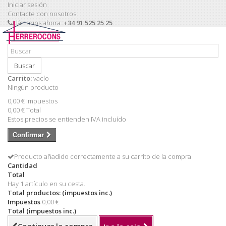
Iniciar sesión
Contacte con nosotros
Llámanos ahora:
+34 91 525 25 25
Buscar
Carrito:
vacío
Ningún producto
0,00 €
Impuestos
0,00 €
Total
Estos precios se entienden IVA incluído
Confirmar
Producto añadido correctamente a su carrito de la compra
Cantidad
Total
Hay 1 artículo en su cesta.
Total productos: (impuestos inc.)
Impuestos
0,00 €
Total (impuestos inc.)