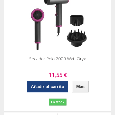
Secador Pelo 2000 Watt Oryx
11,55 €
Añadir al carrito
Más
En stock