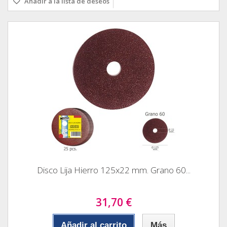
Añadir a la lista de deseos
Disco Lija Hierro 125x22 mm. Grano 60...
31,70 €
Añadir al carrito
Más