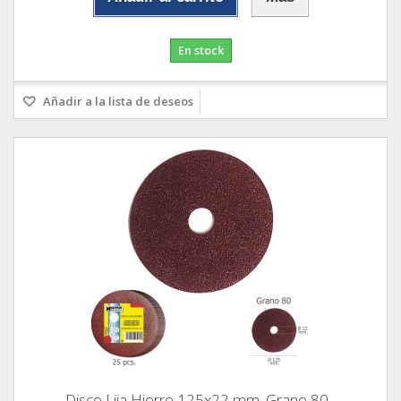
En stock
Añadir a la lista de deseos
Disco Lija Hierro 125x22 mm. Grano 80...