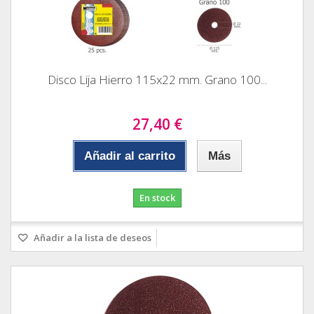
Disco Lija Hierro 115x22 mm. Grano 100...
27,40 €
Añadir al carrito
Más
En stock
Añadir a la lista de deseos