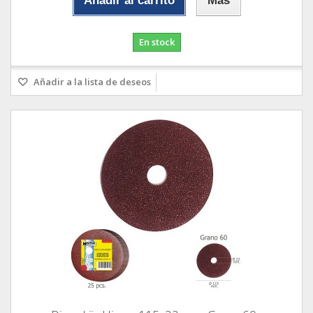
Añadir al carrito
Más
En stock
Añadir a la lista de deseos