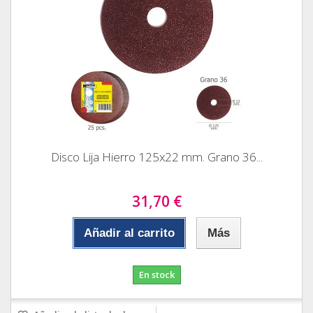
Disco Lija Hierro 125x22 mm. Grano 36...
31,70 €
Añadir al carrito
Más
En stock