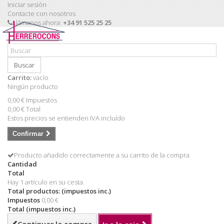
Iniciar sesión
Contacte con nosotros
Llámanos ahora:
+34 91 525 25 25
Buscar
Carrito:
vacío
Ningún producto
0,00 €
Impuestos
0,00 €
Total
Estos precios se entienden IVA incluído
Confirmar
Producto añadido correctamente a su carrito de la compra
Cantidad
Total
Hay 1 artículo en su cesta.
Total productos: (impuestos inc.)
Impuestos
0,00 €
Total (impuestos inc.)