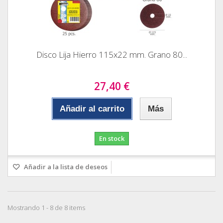
Disco Lija Hierro 115x22 mm. Grano 80...
27,40 €
Añadir al carrito
Más
En stock
Añadir a la lista de deseos
Mostrando 1 - 8 de 8 items