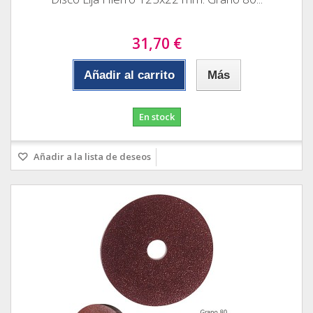
31,70 €
Añadir al carrito
Más
En stock
Añadir a la lista de deseos