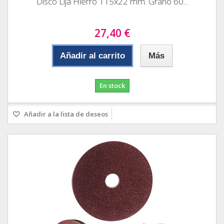
Disco Lija Hierro 115x22 mm. Grano 60...
27,40 €
Añadir al carrito
Más
En stock
Añadir a la lista de deseos