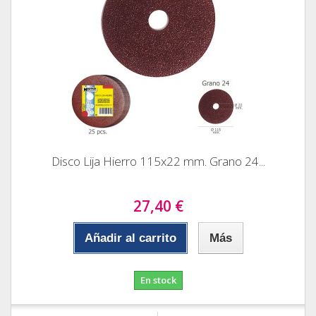
Disco Lija Hierro 115x22 mm. Grano 24...
27,40 €
Añadir al carrito
Más
En stock