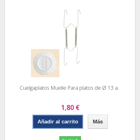
Cuelgaplatos Muelle Para platos de Ø 13 a...
1,80 €
Añadir al carrito
Más