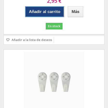
2,95 €
Añadir al carrito
Más
En stock
Añadir a la lista de deseos