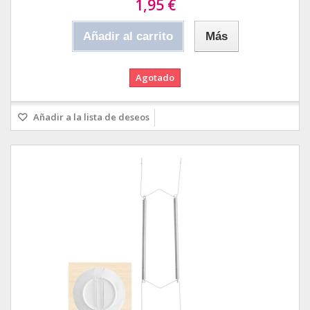
1,95 €
Añadir al carrito
Más
Agotado
Añadir a la lista de deseos