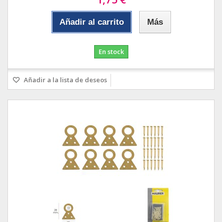
Añadir al carrito
Más
En stock
Añadir a la lista de deseos