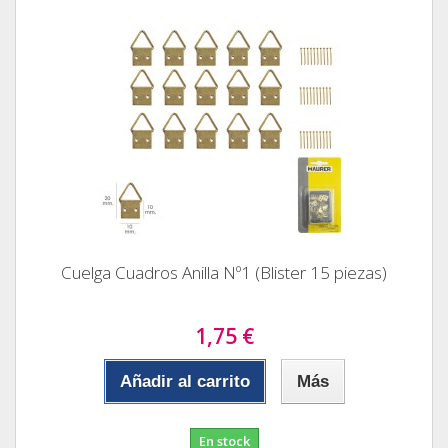
Cuelga Cuadros Anilla Nº1 (Blister 15 piezas)
1,75 €
Añadir al carrito
Más
En stock