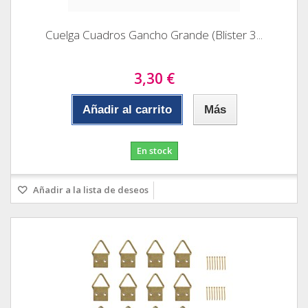
Cuelga Cuadros Gancho Grande (Blister 3...
3,30 €
Añadir al carrito
Más
En stock
Añadir a la lista de deseos