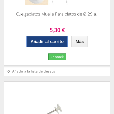
Cuelgaplatos Muelle Para platos de Ø 29 a...
5,30 €
Añadir al carrito
Más
En stock
Añadir a la lista de deseos