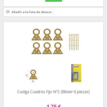
Añadir a la lista de deseos
Cuelga Cuadros Fijo Nº2 (Blister 6 piezas)
1,75 €