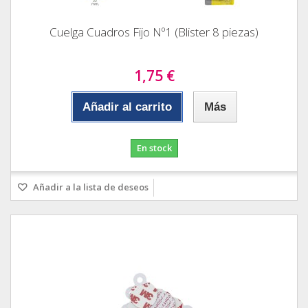
Cuelga Cuadros Fijo Nº1 (Blister 8 piezas)
1,75 €
Añadir al carrito
Más
En stock
Añadir a la lista de deseos