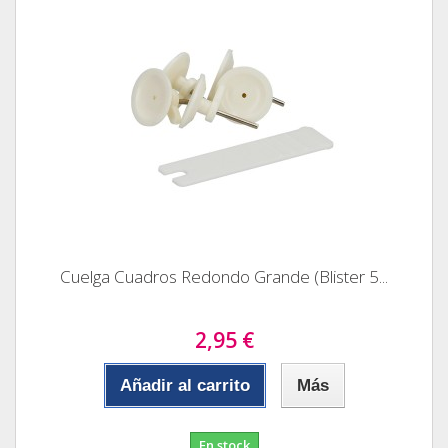
Cuelga Cuadros Redondo Grande (Blister 5...
2,95 €
Añadir al carrito
Más
En stock