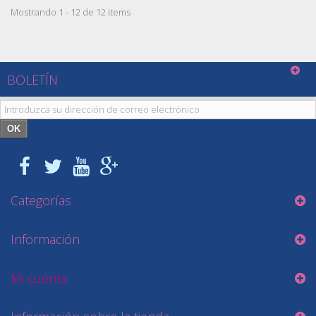
Mostrando 1 - 12 de 12 items
BOLETÍN
OK
Categorías
Información
Mi cuenta