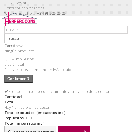
Iniciar sesión
Contacte con nosotros
Llámanos ahora:
+34 91 525 25 25
Buscar
Carrito:
vacío
Ningún producto
0,00 €
Impuestos
0,00 €
Total
Estos precios se entienden IVA incluído
Confirmar
Producto añadido correctamente a su carrito de la compra
Cantidad
Total
Hay 1 artículo en su cesta.
Total productos: (impuestos inc.)
Impuestos
0,00 €
Total (impuestos inc.)