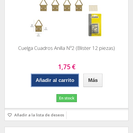
Cuelga Cuadros Anilla Nº2 (Blister 12 piezas)
1,75 €
Añadir al carrito
Más
En stock
Añadir a la lista de deseos