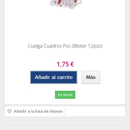
Cuelga Cuadros Pvc (Blister 12pzs)
1,75 €
Añadir al carrito
Más
En stock
Añadir a la lista de deseos