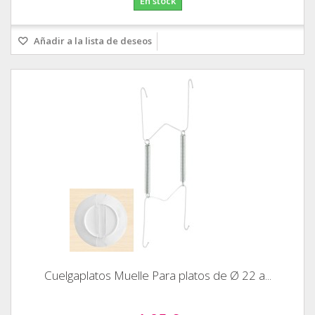
En stock
Añadir a la lista de deseos
Cuelgaplatos Muelle Para platos de Ø 22 a...