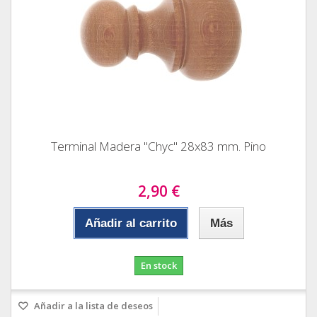
Terminal Madera "Chyc" 28x83 mm. Pino
2,90 €
Añadir al carrito
Más
En stock
Añadir a la lista de deseos