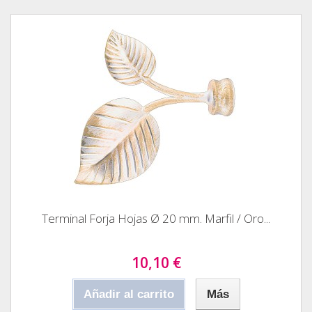
Terminal Forja Hojas Ø 20 mm. Marfil / Oro...
10,10 €
Añadir al carrito
Más