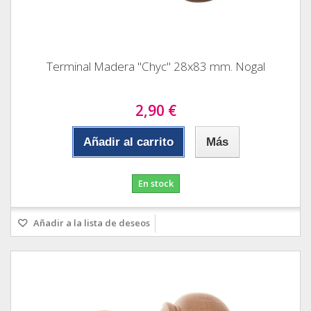
Terminal Madera "Chyc" 28x83 mm. Nogal
2,90 €
Añadir al carrito
Más
En stock
Añadir a la lista de deseos