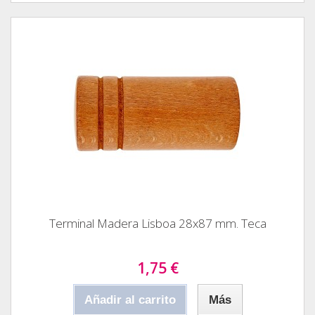
Terminal Madera Lisboa 28x87 mm. Teca
1,75 €
Añadir al carrito
Más