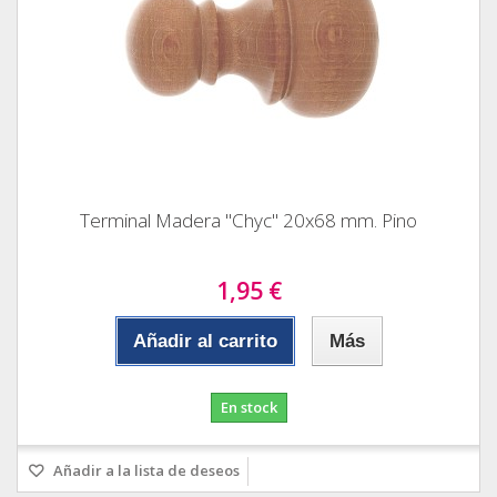
Terminal Madera "Chyc" 20x68 mm. Pino
1,95 €
Añadir al carrito
Más
En stock
Añadir a la lista de deseos