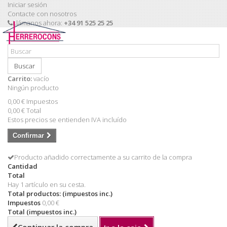
Iniciar sesión
Contacte con nosotros
Llámanos ahora:
+34 91 525 25 25
Buscar
Carrito:
vacío
Ningún producto
0,00 €
Impuestos
0,00 €
Total
Estos precios se entienden IVA incluído
Confirmar
Producto añadido correctamente a su carrito de la compra
Cantidad
Total
Hay 1 artículo en su cesta.
Total productos: (impuestos inc.)
Impuestos
0,00 €
Total (impuestos inc.)