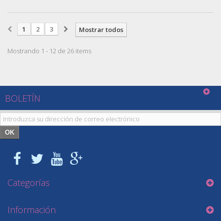
1
2
3
Mostrar todos
Mostrando 1 - 12 de 26 items
BOLETÍN
OK
Categorías
Información