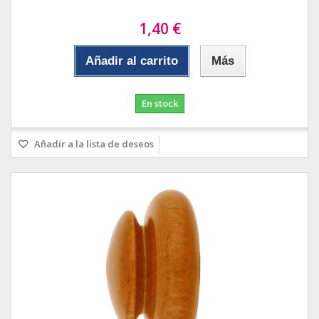
1,40 €
Añadir al carrito
Más
En stock
Añadir a la lista de deseos