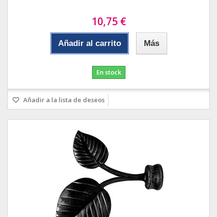
10,75 €
Añadir al carrito
Más
En stock
Añadir a la lista de deseos