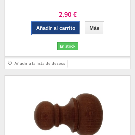
2,90 €
Añadir al carrito
Más
En stock
Añadir a la lista de deseos