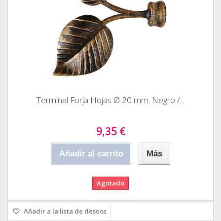
Terminal Forja Hojas Ø 20 mm. Negro /...
9,35 €
Añadir al carrito
Más
Agotado
Añadir a la lista de deseos