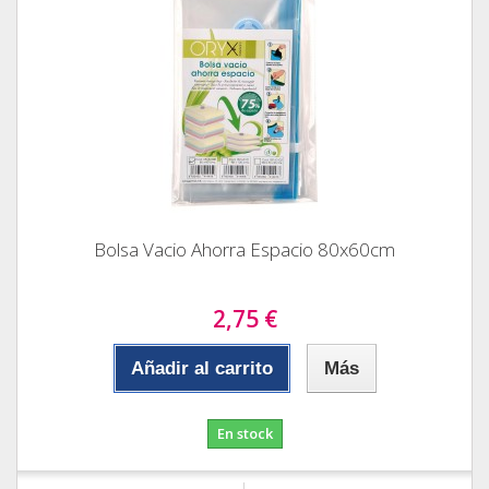
Bolsa Vacio Ahorra Espacio 80x60cm
2,75 €
Añadir al carrito
Más
En stock