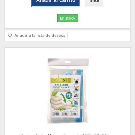
Añadir al carrito
Más
En stock
Añadir a la lista de deseos