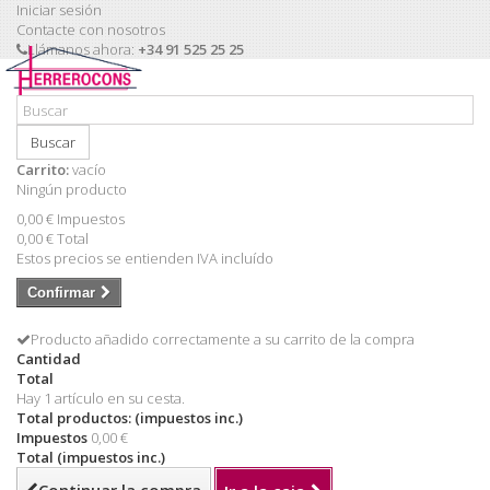
Iniciar sesión
Contacte con nosotros
Llámanos ahora:
+34 91 525 25 25
Buscar
Carrito:
vacío
Ningún producto
0,00 €
Impuestos
0,00 €
Total
Estos precios se entienden IVA incluído
Confirmar
Producto añadido correctamente a su carrito de la compra
Cantidad
Total
Hay 1 artículo en su cesta.
Total productos: (impuestos inc.)
Impuestos
0,00 €
Total (impuestos inc.)