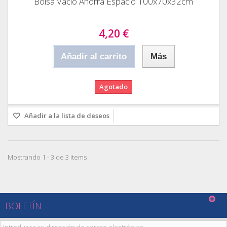
Bolsa Vacio Ahorra Espacio 100x70x32cm
4,20 €
Añadir al carrito
Más
Agotado
Añadir a la lista de deseos
Mostrando 1 - 3 de 3 items
BOLETÍN