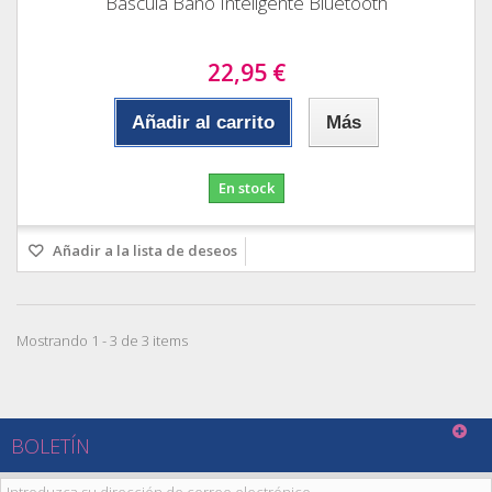
Bascula Baño Inteligente Bluetooth
22,95 €
Añadir al carrito
Más
En stock
Añadir a la lista de deseos
Mostrando 1 - 3 de 3 items
BOLETÍN