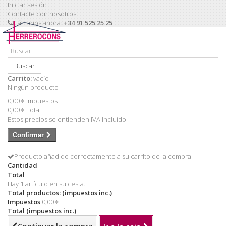
Iniciar sesión
Contacte con nosotros
Llámanos ahora:
+34 91 525 25 25
Buscar
Carrito:
vacío
Ningún producto
0,00 €
Impuestos
0,00 €
Total
Estos precios se entienden IVA incluído
Confirmar
Producto añadido correctamente a su carrito de la compra
Cantidad
Total
Hay 1 artículo en su cesta.
Total productos: (impuestos inc.)
Impuestos
0,00 €
Total (impuestos inc.)