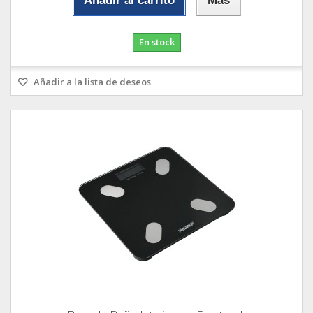
Añadir al carrito
Más
En stock
Añadir a la lista de deseos