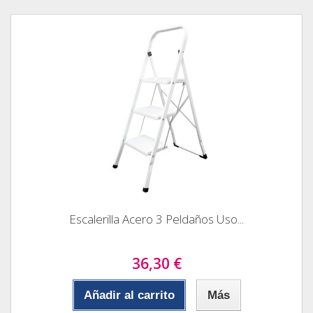
Escalerilla Acero 3 Peldaños Uso...
36,30 €
Añadir al carrito
Más