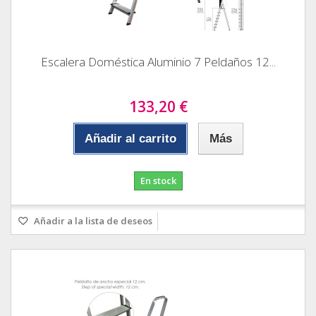
Escalera Doméstica Aluminio 7 Peldaños 12...
133,20 €
Añadir al carrito
Más
En stock
Añadir a la lista de deseos