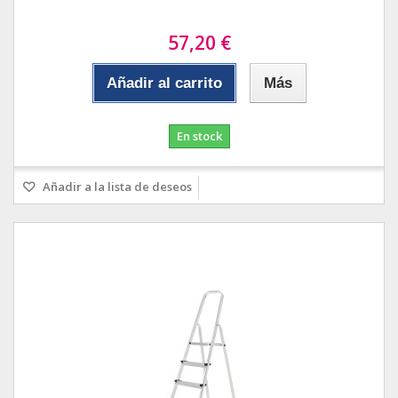
57,20 €
Añadir al carrito
Más
En stock
Añadir a la lista de deseos