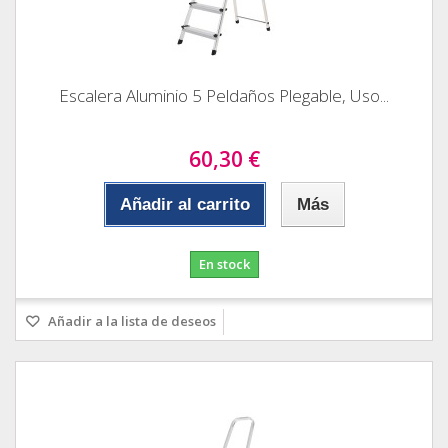
Escalera Aluminio 5 Peldaños Plegable, Uso...
60,30 €
Añadir al carrito
Más
En stock
Añadir a la lista de deseos