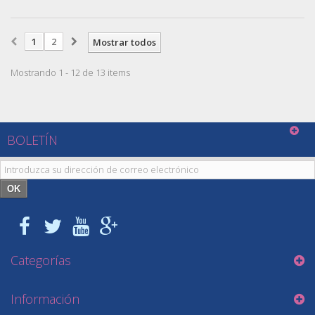
1
2
Mostrar todos
Mostrando 1 - 12 de 13 items
BOLETÍN
OK
Categorías
Información