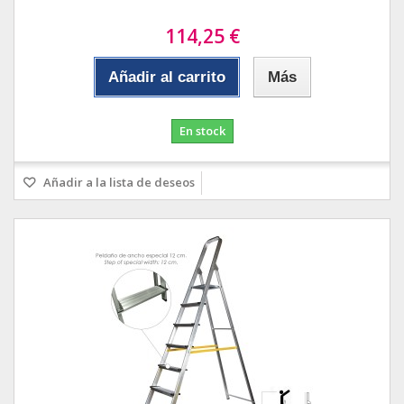
114,25 €
Añadir al carrito
Más
En stock
Añadir a la lista de deseos