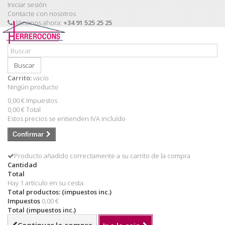
Iniciar sesión
Contacte con nosotros
Llámanos ahora:
+34 91 525 25 25
Buscar
Carrito:
vacío
Ningún producto
0,00 €
Impuestos
0,00 €
Total
Estos precios se entienden IVA incluído
Confirmar
Producto añadido correctamente a su carrito de la compra
Cantidad
Total
Hay 1 artículo en su cesta.
Total productos: (impuestos inc.)
Impuestos
0,00 €
Total (impuestos inc.)