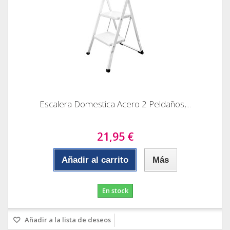
Escalera Domestica Acero 2 Peldaños,...
21,95 €
Añadir al carrito
Más
En stock
Añadir a la lista de deseos