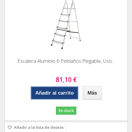
Escalera Aluminio 6 Peldaños Plegable, Uso...
81,10 €
Añadir al carrito
Más
En stock
Añadir a la lista de deseos