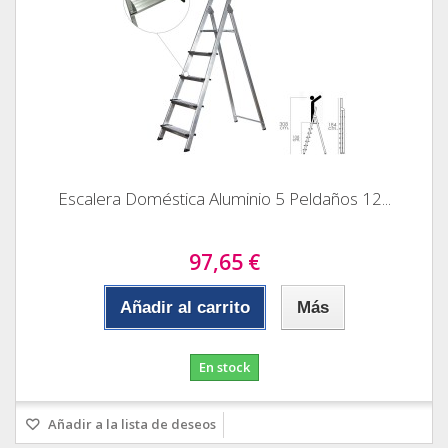
Escalera Doméstica Aluminio 5 Peldaños 12...
97,65 €
Añadir al carrito
Más
En stock
Añadir a la lista de deseos