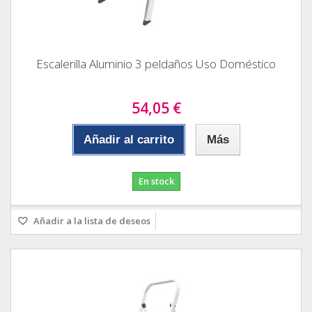
Escalerilla Aluminio 3 peldaños Uso Doméstico
54,05 €
Añadir al carrito
Más
En stock
Añadir a la lista de deseos