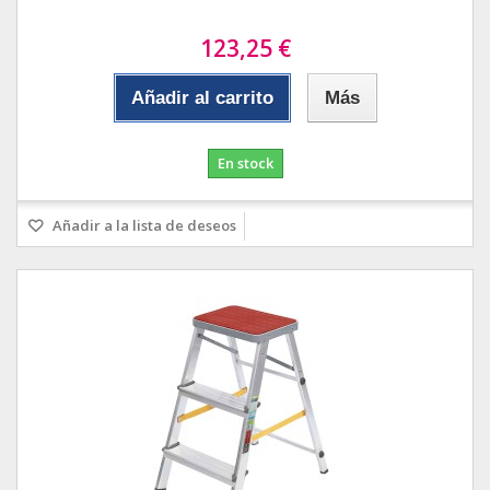
123,25 €
Añadir al carrito
Más
En stock
Añadir a la lista de deseos