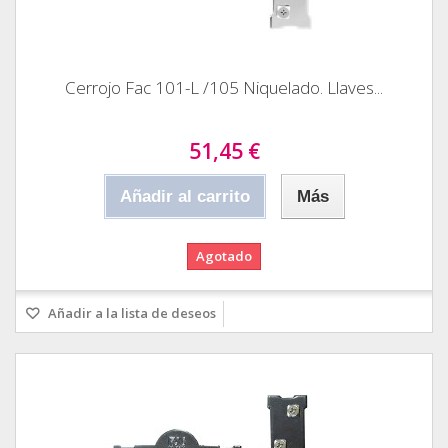
Cerrojo Fac 101-L /105 Niquelado. Llaves...
51,45 €
Añadir al carrito
Más
Agotado
Añadir a la lista de deseos