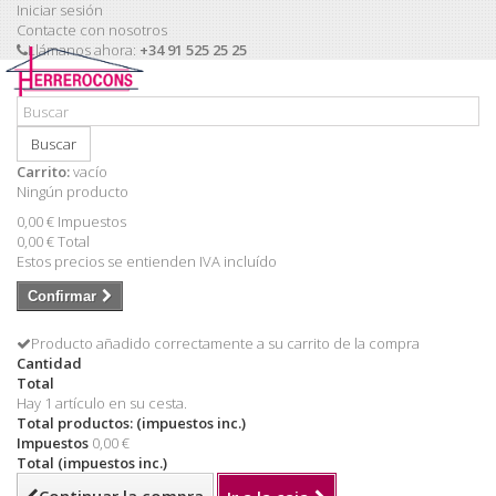
Iniciar sesión
Contacte con nosotros
Llámanos ahora:
+34 91 525 25 25
Buscar
Carrito:
vacío
Ningún producto
0,00 €
Impuestos
0,00 €
Total
Estos precios se entienden IVA incluído
Confirmar
Producto añadido correctamente a su carrito de la compra
Cantidad
Total
Hay 1 artículo en su cesta.
Total productos: (impuestos inc.)
Impuestos
0,00 €
Total (impuestos inc.)