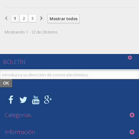
1
2
3
Mostrar todos
Mostrando 1 - 12 de 28 items
BOLETÍN
OK
Categorías
Información