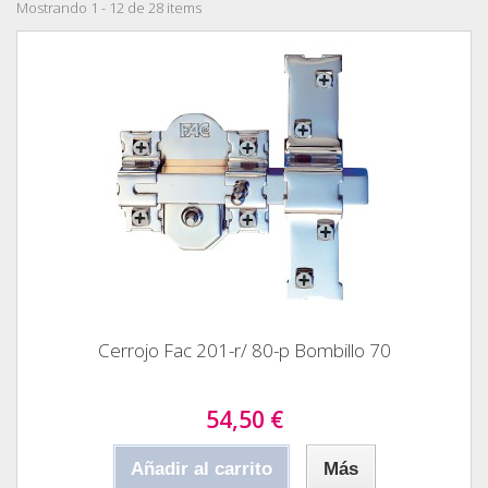
Mostrando 1 - 12 de 28 items
Cerrojo Fac 201-r/ 80-p Bombillo 70
54,50 €
Añadir al carrito
Más