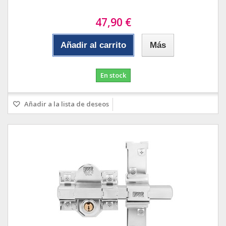
47,90 €
Añadir al carrito
Más
En stock
Añadir a la lista de deseos