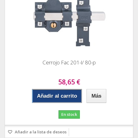
Cerrojo Fac 201-l/ 80-p
58,65 €
Añadir al carrito
Más
En stock
Añadir a la lista de deseos