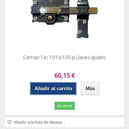
Cerrojo Fac 101-l/105-p Llaves Iguales
60,15 €
Añadir al carrito
Más
En stock
Añadir a la lista de deseos