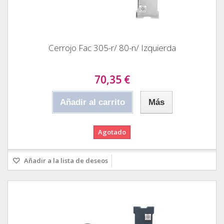
Cerrojo Fac 305-r/ 80-n/ Izquierda
70,35 €
Añadir al carrito
Más
Agotado
Añadir a la lista de deseos