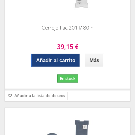
Cerrojo Fac 201-l/ 80-n
39,15 €
Añadir al carrito
Más
En stock
Añadir a la lista de deseos