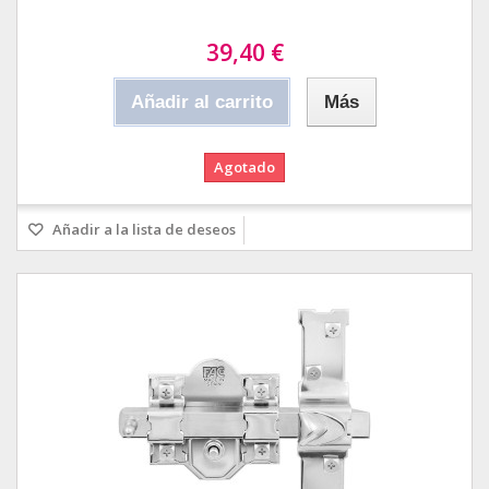
39,40 €
Añadir al carrito
Más
Agotado
Añadir a la lista de deseos