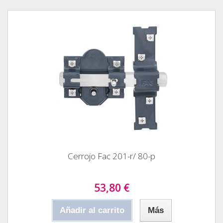
Cerrojo Fac 201-r/ 80-p
53,80 €
Añadir al carrito
Más