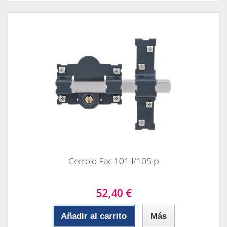
Cerrojo Fac 101-l/105-p
52,40 €
Añadir al carrito
Más