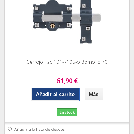
Cerrojo Fac 101-l/105-p Bombillo 70
61,90 €
Añadir al carrito
Más
En stock
Añadir a la lista de deseos