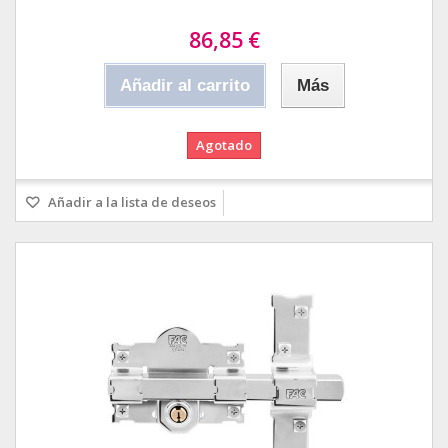
86,85 €
Añadir al carrito
Más
Agotado
Añadir a la lista de deseos