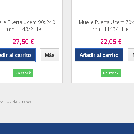
lle Puerta Ucem 90x240
Muelle Puerta Ucem 70
mm. 1143/2 He
mm. 1143/1 He
27,50 €
22,05 €
dir al carrito
Más
Añadir al carrito
En stock
En stock
o 1 - 2 de 2 items