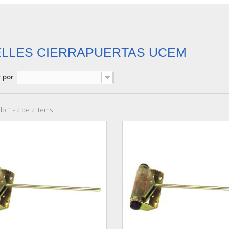
LLES CIERRAPUERTAS UCEM
 por
--
o 1 - 2 de 2 items