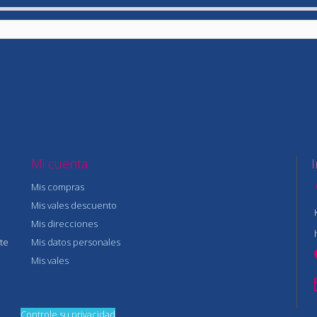
Mi cuenta
Mis compras
Mis vales descuento
Mis direcciones
te
Mis datos personales
Mis vales
Controle su privacidad