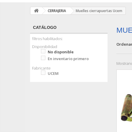
CERRAJERIA
Muelles cierrapuertas Ucem
CATÁLOGO
MUE
filtros habilitados:
Ordenar
Disponibilidad
No disponible
En inventario primero
Mostrand
Fabricante
UCEM