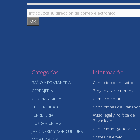
OK
Categorías
Información
BAÑO Y FONTANERIA
Contacte con nosotros
CERRAJERIA
Preguntas frecuentes
COCINA Y MESA
Cómo comprar
ELECTRICIDAD
Condiciones de Transpor
FERRETERIA
Aviso legal y Política de
Privacidad
HERRAMIENTAS
Condiciones generales
JARDINERIA Y AGRICULTURA
Costes de envío
MOBILIARIO Y