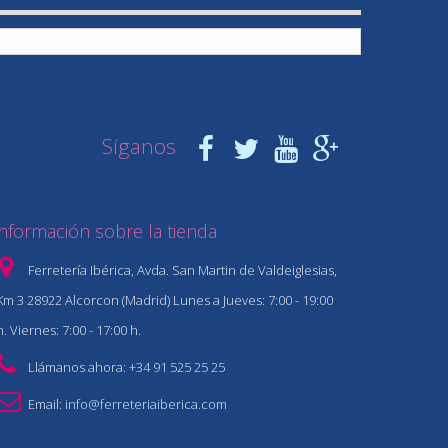
Síganos
Información sobre la tienda
Ferretería Ibérica, Avda. San Martin de Valdeiglesias,
Km 3 28922 Alcorcon (Madrid) Lunes a Jueves: 7:00 - 19:00
h. Viernes: 7:00 - 17:00 h.
Llámanos ahora:
+34 91 525 25 25
Email:
info@ferreteriaiberica.com