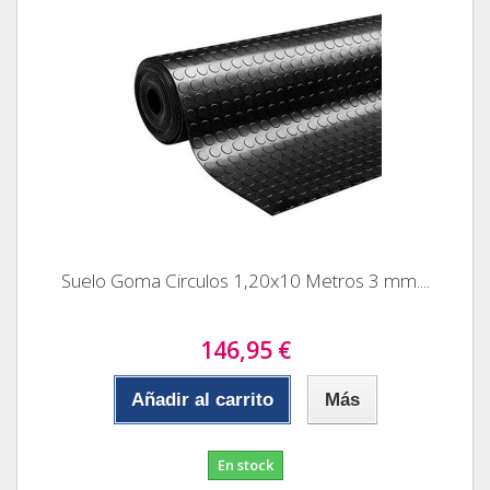
Suelo Goma Circulos 1,20x10 Metros 3 mm....
146,95 €
Añadir al carrito
Más
En stock