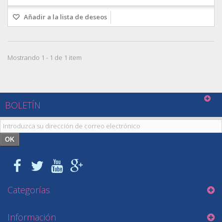
Añadir a la lista de deseos
Mostrando 1 - 1 de 1 item
BOLETÍN
OK
Categorías
Información