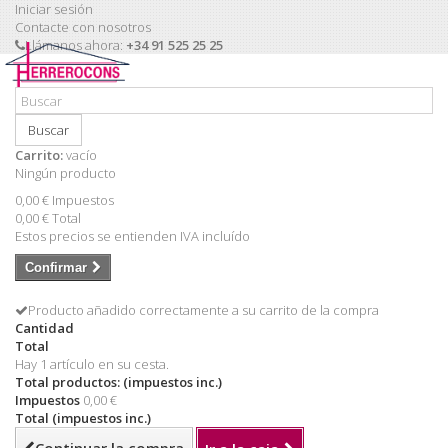
Iniciar sesión
Contacte con nosotros
Llámanos ahora:
+34 91 525 25 25
Buscar
Carrito:
vacío
Ningún producto
0,00 €
Impuestos
0,00 €
Total
Estos precios se entienden IVA incluído
Confirmar
Producto añadido correctamente a su carrito de la compra
Cantidad
Total
Hay 1 artículo en su cesta.
Total productos: (impuestos inc.)
Impuestos
0,00 €
Total (impuestos inc.)