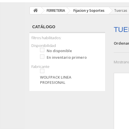
FERRETERIA
Fijacion y Soportes
Tuercas
CATÁLOGO
TU
filtros habilitados:
Ordenar
Disponibilidad
No disponible
En inventario primero
Mostrand
Fabricante
WOLFPACK LINEA
PROFESIONAL