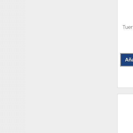
Tuer
Aña