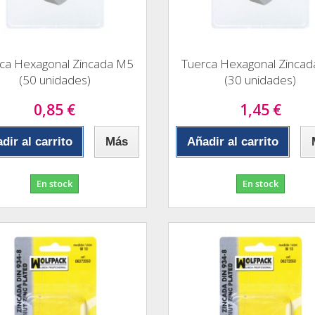
ca Hexagonal Zincada M5
Tuerca Hexagonal Zinca
(50 unidades)
(30 unidades)
0,85 €
1,45 €
dir al carrito
Más
Añadir al carrito
En stock
En stock