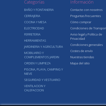
Categorías
Información
BAÑO Y FONTANERIA
Contacte con nosotros
CERRAJERIA
Preguntas frecuentes
COCINA Y MESA
Cómo comprar
ELECTRICIDAD
Condiciones de Transpor
FERRETERIA
Aviso legal y Política de
Privacidad
HERRAMIENTAS
Condiciones generales
JARDINERIA Y AGRICULTURA
Costes de envío
MOBILIARIO Y
COMPLEMENTOS JARDIN
Nuestras tiendas
ORDEN Y LIMPIEZA
Mapa del sitio
PISCINA, PLAYA, CAMPING Y
NIEVE
SEGURIDAD Y VESTUARIO
VENTILACION Y
CALEFACCION