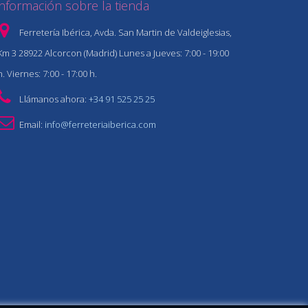
Información sobre la tienda
Ferretería Ibérica, Avda. San Martin de Valdeiglesias,
Km 3 28922 Alcorcon (Madrid) Lunes a Jueves: 7:00 - 19:00
h. Viernes: 7:00 - 17:00 h.
Llámanos ahora:
+34 91 525 25 25
Email:
info@ferreteriaiberica.com