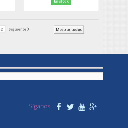
En stock
2
Siguiente
Mostrar todos
Síganos