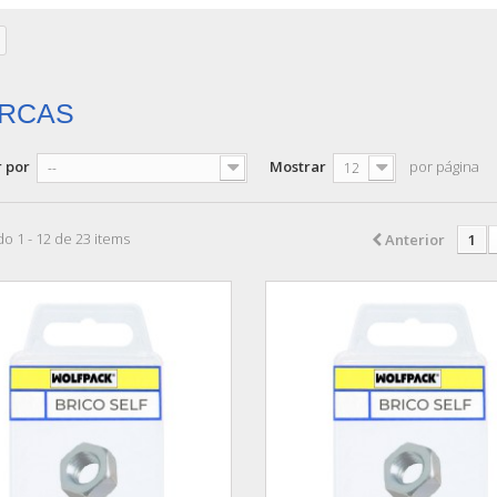
ERCAS
 por
Mostrar
por página
--
12
o 1 - 12 de 23 items
Anterior
1