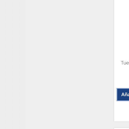
Tue
Aña