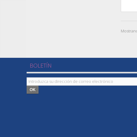
Mostrand
BOLETÍN
OK