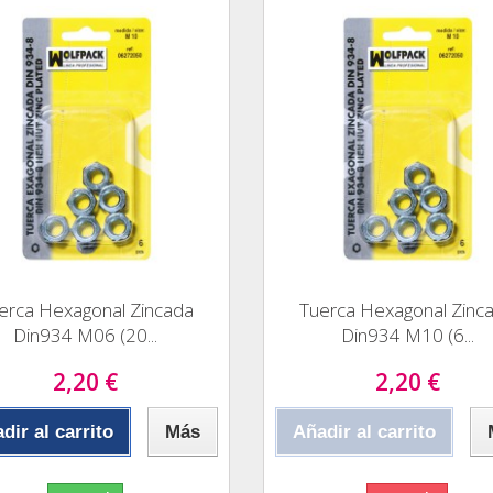
erca Hexagonal Zincada
Tuerca Hexagonal Zinc
Din934 M06 (20...
Din934 M10 (6...
2,20 €
2,20 €
dir al carrito
Más
Añadir al carrito