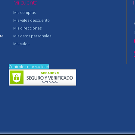
Mi cuenta
Mis compras
Mis vales descuento
Mis direcciones
te
Mis datos personales
Mis vales
Controle su privacidad