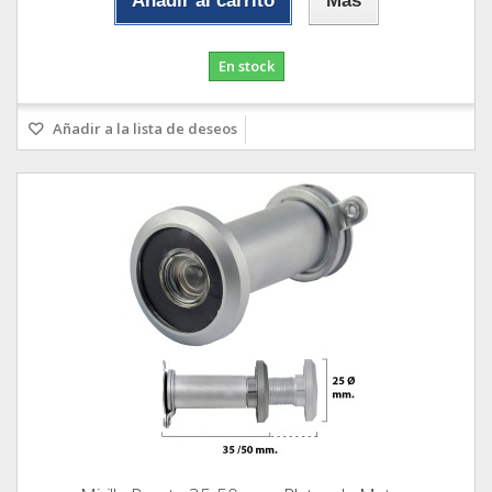
Añadir al carrito
Más
En stock
Añadir a la lista de deseos