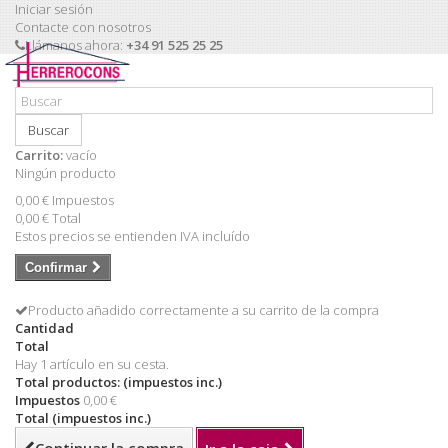
Iniciar sesión
Contacte con nosotros
Llámanos ahora:
+34 91 525 25 25
Buscar
Carrito:
vacío
Ningún producto
0,00 €
Impuestos
0,00 €
Total
Estos precios se entienden IVA incluído
Confirmar
Producto añadido correctamente a su carrito de la compra
Cantidad
Total
Hay 1 artículo en su cesta.
Total productos: (impuestos inc.)
Impuestos
0,00 €
Total (impuestos inc.)