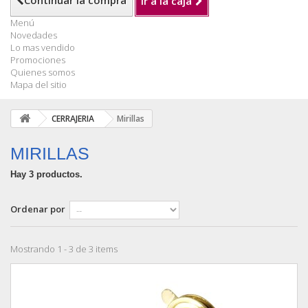
Continuar la compra
Ir a la caja
Menú
Novedades
Lo mas vendido
Promociones
Quienes somos
Mapa del sitio
CERRAJERIA
Mirillas
MIRILLAS
Hay 3 productos.
Ordenar por
Mostrando 1 - 3 de 3 items