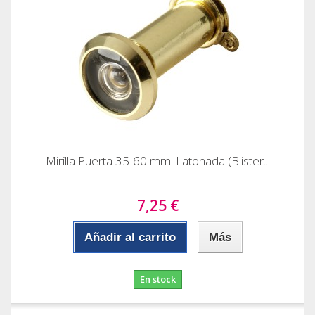
Mirilla Puerta 35-60 mm. Latonada (Blister...
7,25 €
Añadir al carrito
Más
En stock