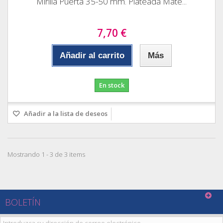
Mirilla Puerta 35-50 mm. Plateada Mate...
7,70 €
Añadir al carrito
Más
En stock
Añadir a la lista de deseos
Mostrando 1 - 3 de 3 items
BOLETÍN