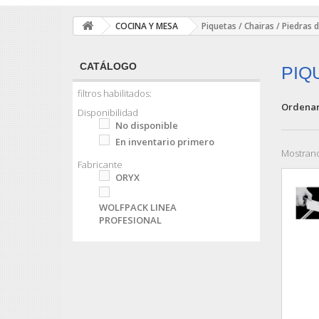
COCINA Y MESA
Piquetas / Chairas / Piedras d
CATÁLOGO
PIQ
filtros habilitados:
Ordenar
Disponibilidad
No disponible
En inventario primero
Mostrand
Fabricante
ORYX
WOLFPACK LINEA
PROFESIONAL