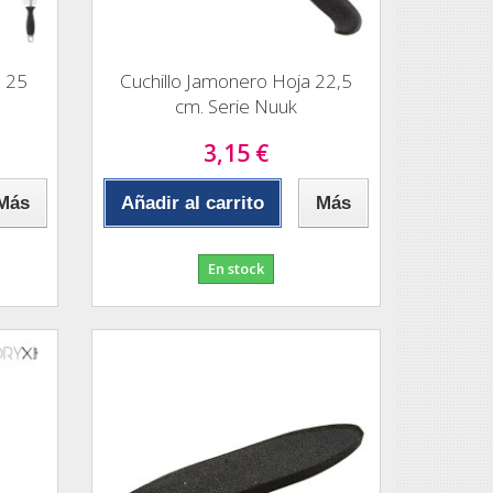
a 25
Cuchillo Jamonero Hoja 22,5
cm. Serie Nuuk
3,15 €
Más
Añadir al carrito
Más
En stock