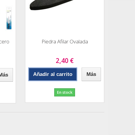
cero
Piedra Afilar Ovalada
2,40 €
Añadir al carrito
Más
Más
En stock