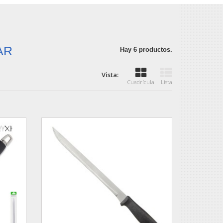
LAR
Hay 6 productos.
Vista:
Cuadrícula
Lista