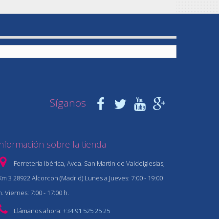
Síganos
Información sobre la tienda
Ferretería Ibérica, Avda. San Martin de Valdeiglesias,
Km 3 28922 Alcorcon (Madrid) Lunes a Jueves: 7:00 - 19:00
h. Viernes: 7:00 - 17:00 h.
Llámanos ahora:
+34 91 525 25 25