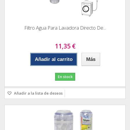
Filtro Agua Para Lavadora Directo De...
11,35 €
Añadir al carrito
Más
En stock
Añadir a la lista de deseos