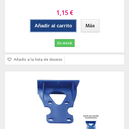
1,15 €
Añadir al carrito
Más
En stock
Añadir a la lista de deseos