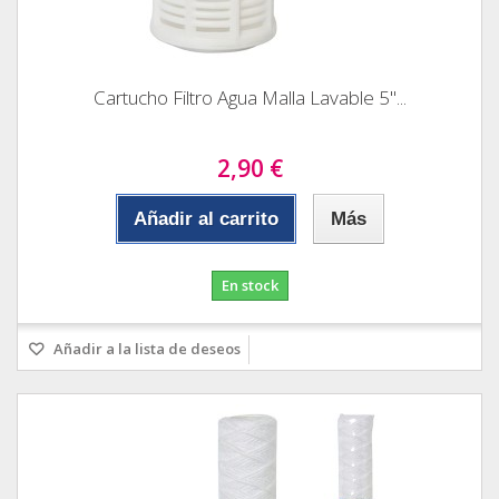
Cartucho Filtro Agua Malla Lavable 5"...
2,90 €
Añadir al carrito
Más
En stock
Añadir a la lista de deseos