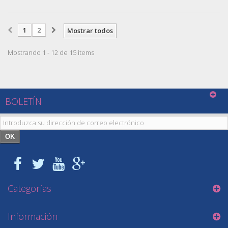
1
2
Mostrar todos
Mostrando 1 - 12 de 15 items
BOLETÍN
OK
Categorías
Información