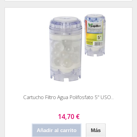
Cartucho Filtro Agua Polifosfato 5" USO...
14,70 €
Añadir al carrito
Más