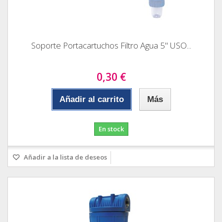
Soporte Portacartuchos Filtro Agua 5" USO...
0,30 €
Añadir al carrito
Más
En stock
Añadir a la lista de deseos