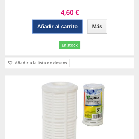
4,60 €
Añadir al carrito
Más
En stock
Añadir a la lista de deseos