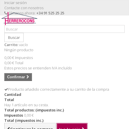
Iniciar sesión
Contacte con nosotros
Llámanos ahora:
+34 91 525 25 25
Buscar
Carrito:
vacío
Ningún producto
0,00 €
Impuestos
0,00 €
Total
Estos precios se entienden IVA incluído
Confirmar
Producto añadido correctamente a su carrito de la compra
Cantidad
Total
Hay 1 artículo en su cesta.
Total productos: (impuestos inc.)
Impuestos
0,00 €
Total (impuestos inc.)