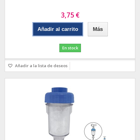
3,75 €
Añadir al carrito
Más
En stock
Añadir a la lista de deseos