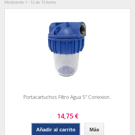
Mostrando 1 - 12 de 15 items
Portacartuchos Filtro Agua 5" Conexion...
14,75 €
Añadir al carrito
Más