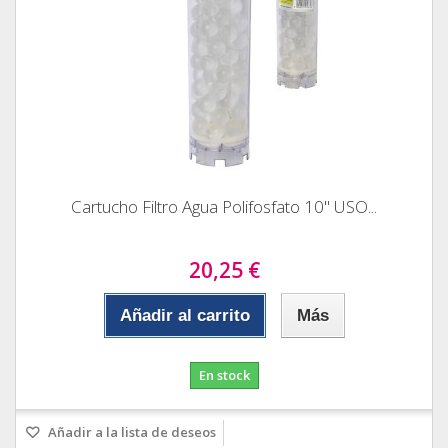
Cartucho Filtro Agua Polifosfato 10" USO...
20,25 €
Añadir al carrito
Más
En stock
Añadir a la lista de deseos