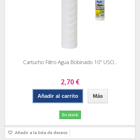
Cartucho Filtro Agua Bobinado 10" USO...
2,70 €
Añadir al carrito
Más
En stock
Añadir a la lista de deseos