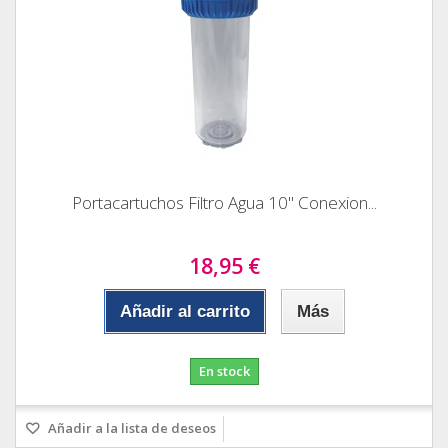
Portacartuchos Filtro Agua 10" Conexion...
18,95 €
Añadir al carrito
Más
En stock
Añadir a la lista de deseos