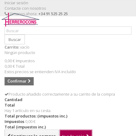
Iniciar sesión
Contacte con nosotros
Llámanos ahora:
+34 91 525 25 25
Buscar
Carrito:
vacío
Ningún producto
0,00 €
Impuestos
0,00 €
Total
Estos precios se entienden IVA incluído
Confirmar
Producto añadido correctamente a su carrito de la compra
Cantidad
Total
Hay 1 artículo en su cesta.
Total productos: (impuestos inc.)
Impuestos
0,00 €
Total (impuestos inc.)