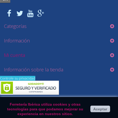
Categorías
Información
Mi cuenta
Información sobre la tienda
Controle su privacidad
Ferretería Ibérica utiliza cookies y otras
tecnologías para que podamos mejorar su
Aceptar
experiencia en nuestros sitios.