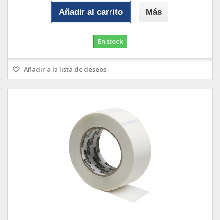
Añadir al carrito
Más
En stock
Añadir a la lista de deseos