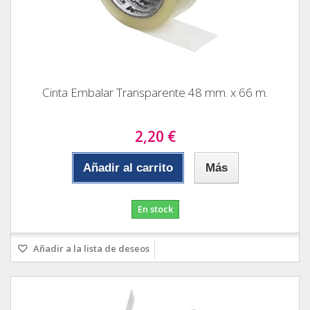
Cinta Embalar Transparente 48 mm. x 66 m.
2,20 €
Añadir al carrito
Más
En stock
Añadir a la lista de deseos