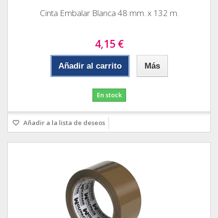
Cinta Embalar Blanca 48 mm. x 132 m.
4,15 €
Añadir al carrito
Más
En stock
Añadir a la lista de deseos