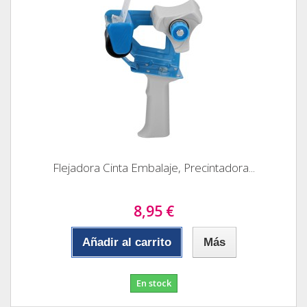
Flejadora Cinta Embalaje, Precintadora...
8,95 €
Añadir al carrito
Más
En stock