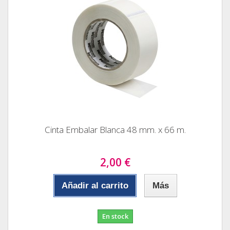
Cinta Embalar Blanca 48 mm. x 66 m.
2,00 €
Añadir al carrito
Más
En stock