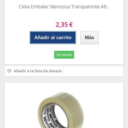
Cinta Embalar Silenciosa Transparente 48...
2,35 €
Añadir al carrito
Más
En stock
Añadir a la lista de deseos