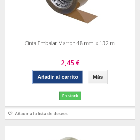
Cinta Embalar Marron 48 mm. x 132 m.
2,45 €
Añadir al carrito
Más
En stock
Añadir a la lista de deseos