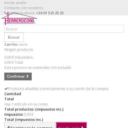
Iniciar sesión
Contacte con nosotros
Llámanos ahora:
+34 91 525 25 25
Buscar
Carrito:
vacío
Ningún producto
0,00 €
Impuestos
0,00 €
Total
Estos precios se entienden IVA incluído
Confirmar
Producto añadido correctamente a su carrito de la compra
Cantidad
Total
Hay 1 artículo en su cesta.
Total productos: (impuestos inc.)
Impuestos
0,00 €
Total (impuestos inc.)