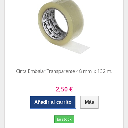
Cinta Embalar Transparente 48 mm. x 132 m.
2,50 €
Añadir al carrito
Más
En stock