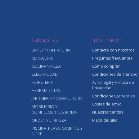
Categorías
Información
BAÑO Y FONTANERIA
Contacte con nosotros
CERRAJERIA
Preguntas frecuentes
COCINA Y MESA
Cómo comprar
ELECTRICIDAD
Condiciones de Transpor
FERRETERIA
Aviso legal y Política de
Privacidad
HERRAMIENTAS
Condiciones generales
JARDINERIA Y AGRICULTURA
Costes de envío
MOBILIARIO Y
COMPLEMENTOS JARDIN
Nuestras tiendas
ORDEN Y LIMPIEZA
Mapa del sitio
PISCINA, PLAYA, CAMPING Y
NIEVE