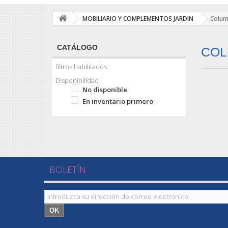
MOBILIARIO Y COMPLEMENTOS JARDIN
Colum
CATÁLOGO
COL
filtros habilitados:
Disponibilidad
No disponible
En inventario primero
BOLETÍN
OK