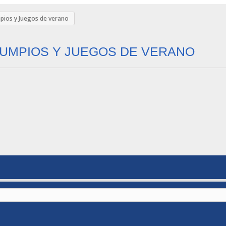
pios y Juegos de verano
UMPIOS Y JUEGOS DE VERANO