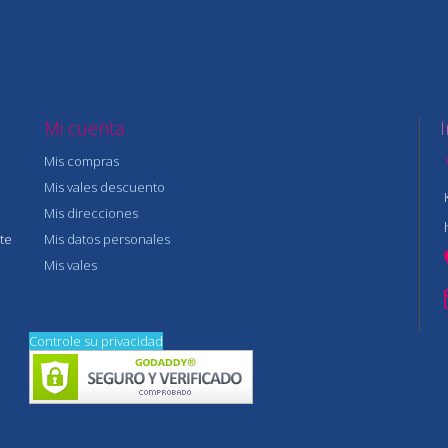
Mi cuenta
Mis compras
Mis vales descuento
Mis direcciones
te
Mis datos personales
Mis vales
Controle su privacidad