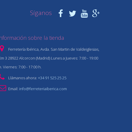
Síganos
Información sobre la tienda
Ferretería Ibérica, Avda. San Martin de Valdeiglesias,
Km 3 28922 Alcorcon (Madrid) Lunes a Jueves: 7:00 - 19:00
h. Viernes: 7:00 - 17:00 h.
Llámanos ahora:
+34 91 525 25 25
Email:
info@ferreteriaiberica.com