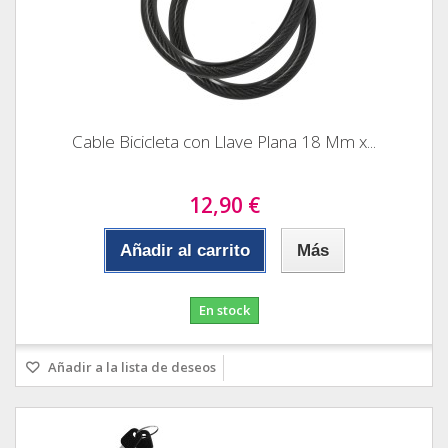
Cable Bicicleta con Llave Plana 18 Mm x...
12,90 €
Añadir al carrito
Más
En stock
Añadir a la lista de deseos