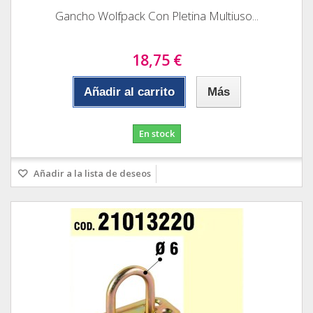
Gancho Wolfpack Con Pletina Multiuso...
18,75 €
Añadir al carrito
Más
En stock
Añadir a la lista de deseos