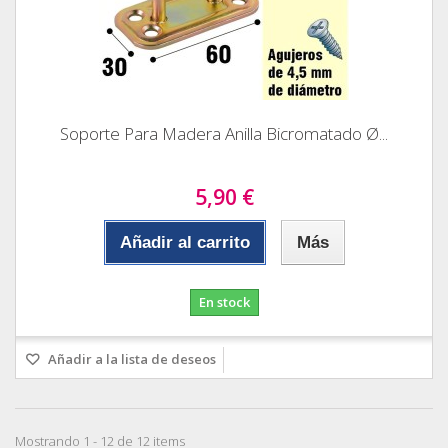
Soporte Para Madera Anilla Bicromatado Ø...
5,90 €
Añadir al carrito
Más
En stock
Añadir a la lista de deseos
Mostrando 1 - 12 de 12 items