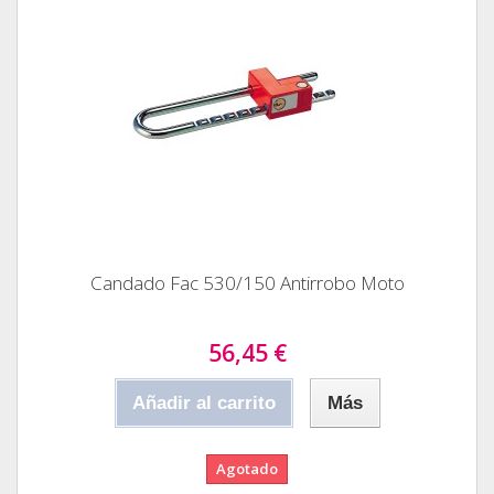
Candado Fac 530/150 Antirrobo Moto
56,45 €
Añadir al carrito
Más
Agotado