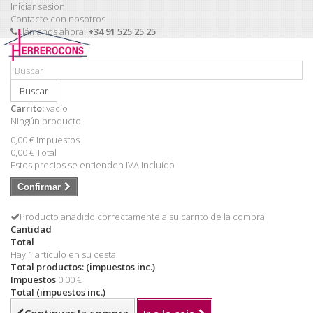
Iniciar sesión
Contacte con nosotros
Llámanos ahora:
+34 91 525 25 25
Buscar
Carrito:
vacío
Ningún producto
0,00 €
Impuestos
0,00 €
Total
Estos precios se entienden IVA incluído
Confirmar
Producto añadido correctamente a su carrito de la compra
Cantidad
Total
Hay 1 artículo en su cesta.
Total productos: (impuestos inc.)
Impuestos
0,00 €
Total (impuestos inc.)