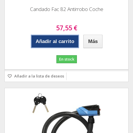
Candado Fac 82 Antirrobo Coche
57,55 €
Añadir al carrito
Más
En stock
Añadir a la lista de deseos