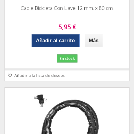
Cable Bicicleta Con Llave 12 mm. x 80 cm.
5,95 €
Añadir al carrito
Más
En stock
Añadir a la lista de deseos