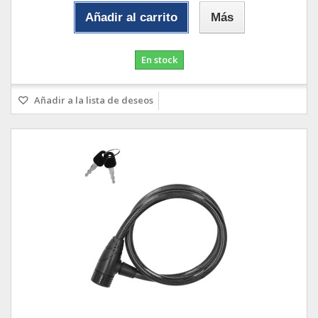
Añadir al carrito
Más
En stock
Añadir a la lista de deseos