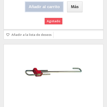
Añadir al carrito
Más
Agotado
Añadir a la lista de deseos