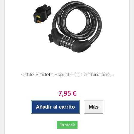
Cable Bicicleta Espiral Con Combinación....
7,95 €
Añadir al carrito
Más
En stock