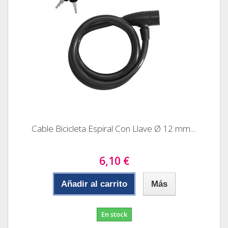
Cable Bicicleta Espiral Con Llave Ø 12 mm....
6,10 €
Añadir al carrito
Más
En stock