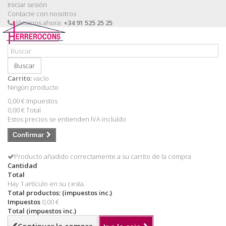
Iniciar sesión
Contacte con nosotros
Llámanos ahora:
+34 91 525 25 25
Buscar
Carrito:
vacío
Ningún producto
0,00 €
Impuestos
0,00 €
Total
Estos precios se entienden IVA incluído
Confirmar
Producto añadido correctamente a su carrito de la compra
Cantidad
Total
Hay 1 artículo en su cesta.
Total productos: (impuestos inc.)
Impuestos
0,00 €
Total (impuestos inc.)