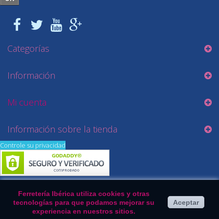
Categorías
Información
Mi cuenta
Información sobre la tienda
Controle su privacidad
Ferretería Ibérica utiliza cookies y otras
tecnologías para que podamos mejorar su
Aceptar
experiencia en nuestros sitios.