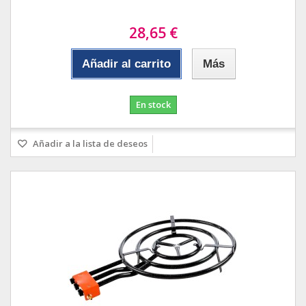
28,65 €
Añadir al carrito
Más
En stock
Añadir a la lista de deseos