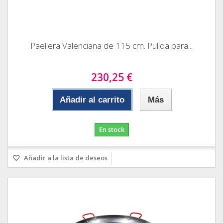
Paellera Valenciana de 115 cm. Pulida para...
230,25 €
Añadir al carrito
Más
En stock
Añadir a la lista de deseos