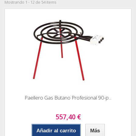
Mostrando 1 - 12 de 54 items
Paellero Gas Butano Profesional 90-p...
557,40 €
Añadir al carrito
Más