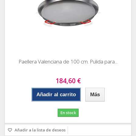
Paellera Valenciana de 100 cm. Pulida para...
184,60 €
Añadir al carrito
Más
En stock
Añadir a la lista de deseos