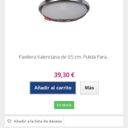
Paellera Valenciana de 65 cm. Pulida Para...
39,30 €
Añadir al carrito
Más
En stock
Añadir a la lista de deseos