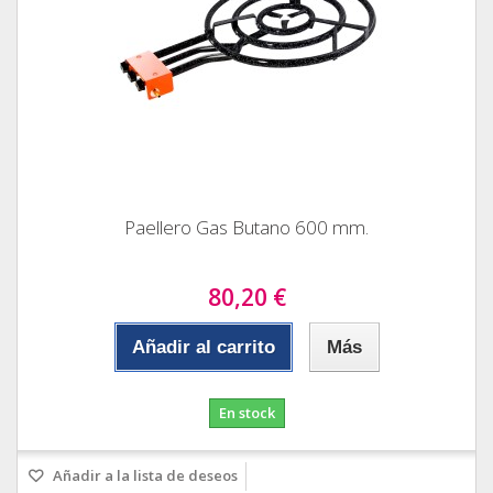
Paellero Gas Butano 600 mm.
80,20 €
Añadir al carrito
Más
En stock
Añadir a la lista de deseos