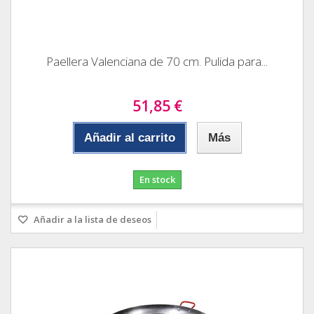
Paellera Valenciana de 70 cm. Pulida para...
51,85 €
Añadir al carrito
Más
En stock
Añadir a la lista de deseos