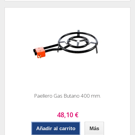
Paellero Gas Butano 400 mm.
48,10 €
Añadir al carrito
Más