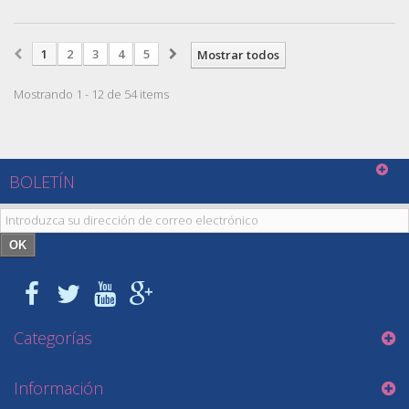
1
2
3
4
5
Mostrar todos
Mostrando 1 - 12 de 54 items
BOLETÍN
OK
Categorías
Información