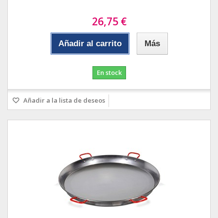
26,75 €
Añadir al carrito
Más
En stock
Añadir a la lista de deseos