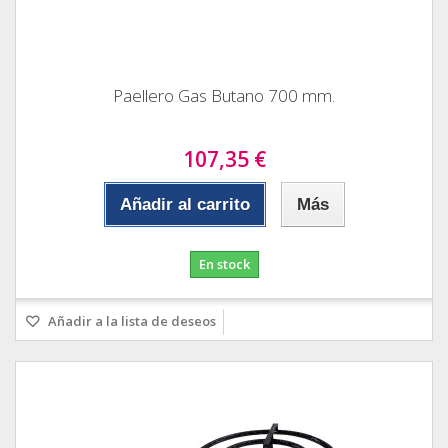
Paellero Gas Butano 700 mm.
107,35 €
Añadir al carrito
Más
En stock
Añadir a la lista de deseos