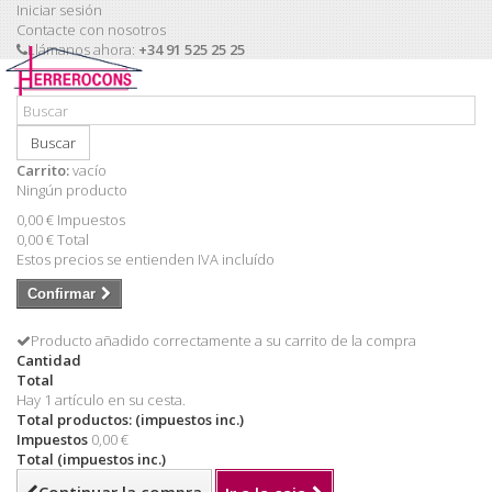
Iniciar sesión
Contacte con nosotros
Llámanos ahora:
+34 91 525 25 25
Buscar
Carrito:
vacío
Ningún producto
0,00 €
Impuestos
0,00 €
Total
Estos precios se entienden IVA incluído
Confirmar
Producto añadido correctamente a su carrito de la compra
Cantidad
Total
Hay 1 artículo en su cesta.
Total productos: (impuestos inc.)
Impuestos
0,00 €
Total (impuestos inc.)