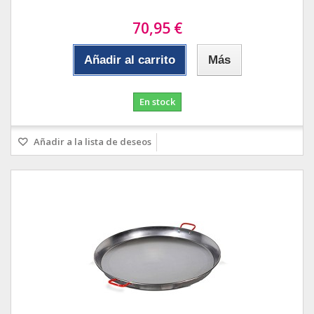
70,95 €
Añadir al carrito
Más
En stock
Añadir a la lista de deseos