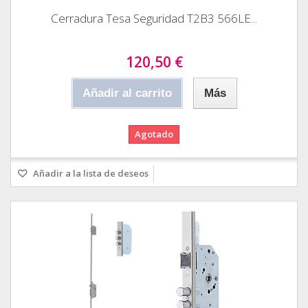
Cerradura Tesa Seguridad T2B3 566LE...
120,50 €
Añadir al carrito
Más
Agotado
Añadir a la lista de deseos