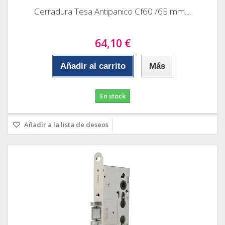
Cerradura Tesa Antipanico Cf60 /65 mm....
64,10 €
Añadir al carrito
Más
En stock
Añadir a la lista de deseos