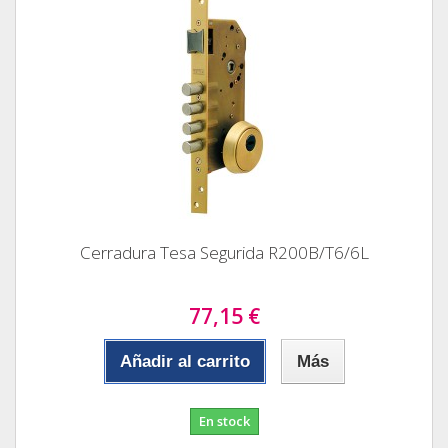
Cerradura Tesa Segurida R200B/T6/6L
77,15 €
Añadir al carrito
Más
En stock