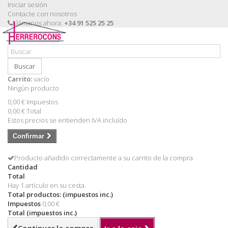
Iniciar sesión
Contacte con nosotros
Llámanos ahora:
+34 91 525 25 25
Buscar
Carrito:
vacío
Ningún producto
0,00 €
Impuestos
0,00 €
Total
Estos precios se entienden IVA incluído
Confirmar
Producto añadido correctamente a su carrito de la compra
Cantidad
Total
Hay 1 artículo en su cesta.
Total productos: (impuestos inc.)
Impuestos
0,00 €
Total (impuestos inc.)