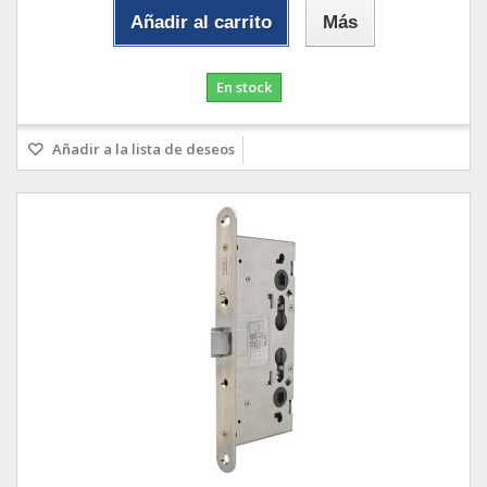
Añadir al carrito
Más
En stock
Añadir a la lista de deseos