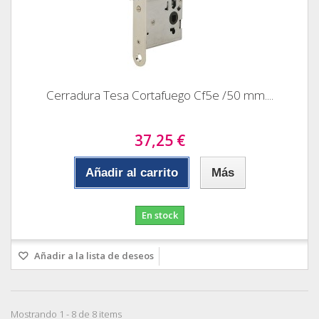
Cerradura Tesa Cortafuego Cf5e /50 mm....
37,25 €
Añadir al carrito
Más
En stock
Añadir a la lista de deseos
Mostrando 1 - 8 de 8 items