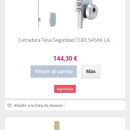
Cerradura Tesa Seguridad TLB3 54566 LA...
144,30 €
Añadir al carrito
Más
Agotado
Añadir a la lista de deseos