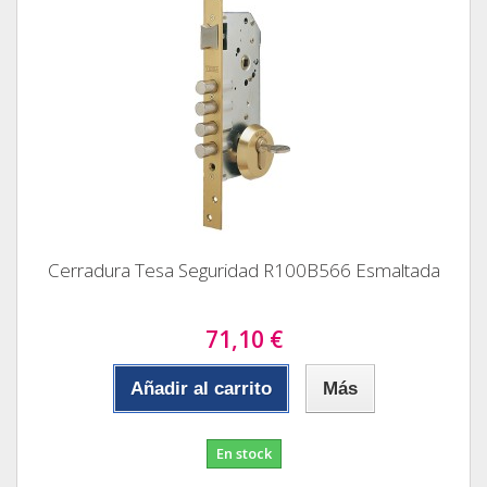
Cerradura Tesa Seguridad R100B566 Esmaltada
71,10 €
Añadir al carrito
Más
En stock