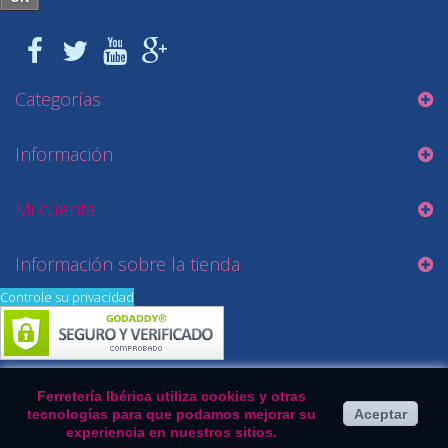
Categorías
Información
Mi cuenta
Información sobre la tienda
Controle su privacidad
Ferretería Ibérica utiliza cookies y otras
tecnologías para que podamos mejorar su
Aceptar
experiencia en nuestros sitios.