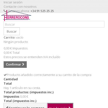
Iniciar sesión
Contacte con nosotros
Llámanos ahora:
+34 91 525 25 25
Buscar
Carrito:
vacío
Ningún producto
0,00 €
Impuestos
0,00 €
Total
Estos precios se entienden IVA incluído
Confirmar
Producto añadido correctamente a su carrito de la compra
Cantidad
Total
Hay 1 artículo en su cesta.
Total productos: (impuestos inc.)
Impuestos
0,00 €
Total (impuestos inc.)